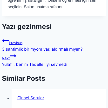
öğrenirmiş ustalığını.’ Onların öğrenmesi için sen
seçildin. Sakın unutma sıfatını.
Yazı gezinmesi
Previous
3 santimlik bir myom var, aldırmalı mıyım?
Next
Yulaflı, benim Tadelle ‘ yi sevmedi
Similar Posts
Cinsel Sorular