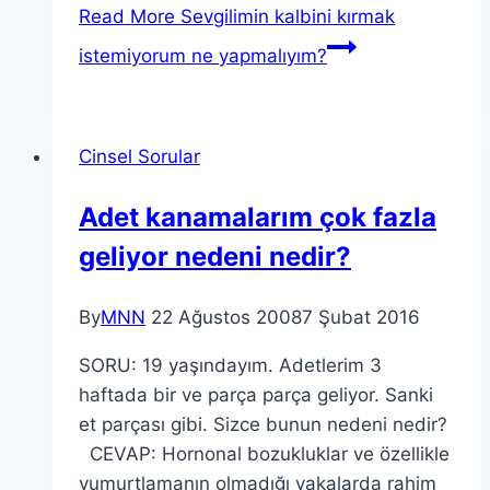
Read More
Sevgilimin kalbini kırmak
istemiyorum ne yapmalıyım?
Cinsel Sorular
Adet kanamalarım çok fazla
geliyor nedeni nedir?
By
MNN
22 Ağustos 2008
7 Şubat 2016
SORU: 19 yaşındayım. Adetlerim 3
haftada bir ve parça parça geliyor. Sanki
et parçası gibi. Sizce bunun nedeni nedir?
CEVAP: Hornonal bozukluklar ve özellikle
yumurtlamanın olmadığı vakalarda rahim