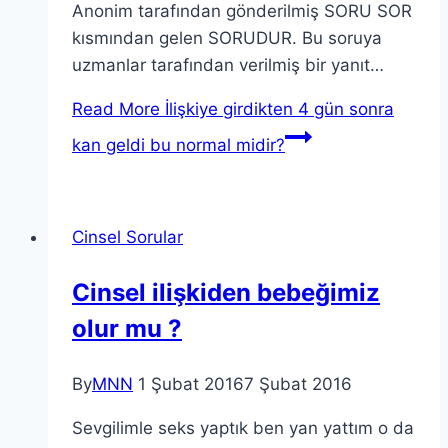
Anonim tarafından gönderilmiş SORU SOR
kısmından gelen SORUDUR. Bu soruya
uzmanlar tarafından verilmiş bir yanıt…
Read More
İlişkiye girdikten 4 gün sonra
kan geldi bu normal midir?
Cinsel Sorular
Cinsel ilişkiden bebeğimiz
olur mu ?
By
MNN
1 Şubat 2016
7 Şubat 2016
Sevgilimle seks yaptık ben yan yattım o da