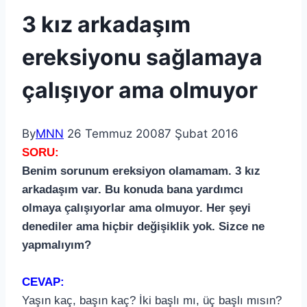
3 kız arkadaşım
ereksiyonu sağlamaya
çalışıyor ama olmuyor
By
MNN
26 Temmuz 2008
7 Şubat 2016
SORU:
Benim sorunum ereksiyon olamamam. 3 kız
arkadaşım var. Bu konuda bana yardımcı
olmaya çalışıyorlar ama olmuyor. Her şeyi
denediler ama hiçbir değişiklik yok. Sizce ne
yapmalıyım?
CEVAP:
Yaşın kaç, başın kaç? İki başlı mı, üç başlı mısın?