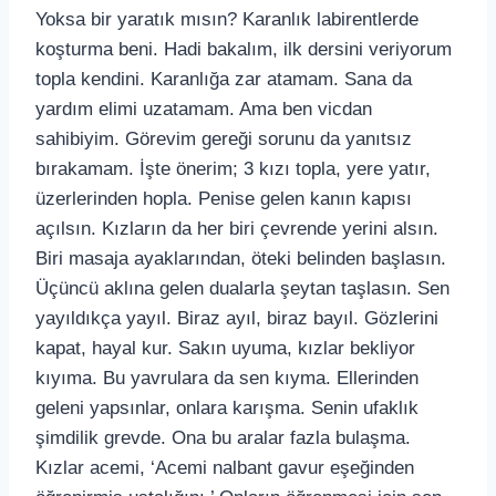
Yoksa bir yaratık mısın? Karanlık labirentlerde
koşturma beni. Hadi bakalım, ilk dersini veriyorum
topla kendini. Karanlığa zar atamam. Sana da
yardım elimi uzatamam. Ama ben vicdan
sahibiyim. Görevim gereği sorunu da yanıtsız
bırakamam. İşte önerim; 3 kızı topla, yere yatır,
üzerlerinden hopla. Penise gelen kanın kapısı
açılsın. Kızların da her biri çevrende yerini alsın.
Biri masaja ayaklarından, öteki belinden başlasın.
Üçüncü aklına gelen dualarla şeytan taşlasın. Sen
yayıldıkça yayıl. Biraz ayıl, biraz bayıl. Gözlerini
kapat, hayal kur. Sakın uyuma, kızlar bekliyor
kıyıma. Bu yavrulara da sen kıyma. Ellerinden
geleni yapsınlar, onlara karışma. Senin ufaklık
şimdilik grevde. Ona bu aralar fazla bulaşma.
Kızlar acemi, ‘Acemi nalbant gavur eşeğinden