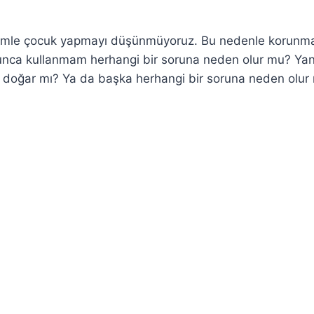
 eşimle çocuk yapmayı düşünmüyoruz. Bu nedenle korunm
unca kullanmam herhangi bir soruna neden olur mu? Yan
sk doğar mı? Ya da başka herhangi bir soruna neden olur