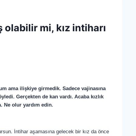
labilir mi, kız intiharı
dum ama ilişkiye girmedik. Sadece vajinasına
ledi. Gerçekten de kan vardı. Acaba kızlık
. Ne olur yardım edin.
ursun. İntihar aşamasına gelecek bir kız da önce