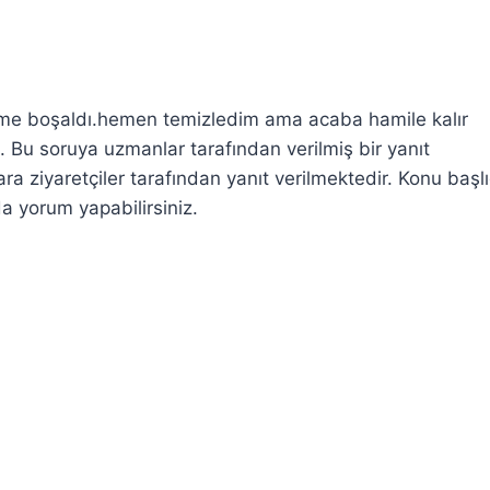
me boşaldı.hemen temizledim ama acaba hamile kalır
oruya uzmanlar tarafından verilmiş bir yanıt
ziyaretçiler tarafından yanıt verilmektedir. Konu başl
da yorum yapabilirsiniz.