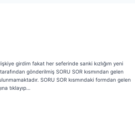
kiye girdim fakat her seferinde sanki kızlığım yeni
 tarafından gönderilmiş SORU SOR kısmından gelen
 bulunmamaktadır. SORU SOR kısmındaki formdan gelen
ğına tıklayıp…