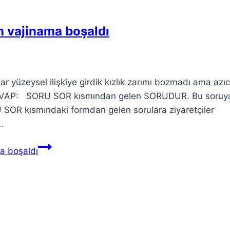
m vajinama boşaldı
 yüzeysel ilişkiye girdik kızlık zarımı bozmadı ama azı
 CEVAP: SORU SOR kısmından gelen SORUDUR. Bu soruy
 SOR kısmındaki formdan gelen sorulara ziyaretçiler
…
ma boşaldı