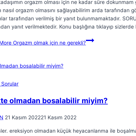
rkadaşımın orgazm olması için ne kadar süre dokunmam 
n nasıl orgazm olmasını sağlayabilirim arda tarafında
ar tarafından verilmiş bir yanıt bulunmamaktadır. SORU
ndan yanıt verilmektedir. Konu başlığına tıklayıp sizlerde
More
Orgazm olmak için ne gerekli?
 Sorular
te olmadan bosalabilir miyim?
N
21 Kasım 2022
21 Kasım 2022
ünler. ereksiyon olmadan küçük heyacanlanma ile boşalm