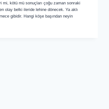
İyi mi, kötü mü sonuçları çoğu zaman sonraki
en olay belki ileride lehine dönecek. Ya aklı
mece gibidir. Hangi köşe başından neyin