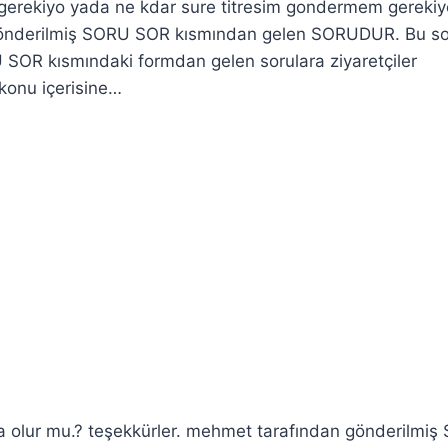
gerekiyo yada ne kdar sure titresim gondermem gerekiy
n gönderilmiş SORU SOR kısmından gelen SORUDUR. Bu s
 SOR kısmındaki formdan gelen sorulara ziyaretçiler
 konu içerisine…
a olur mu.? teşekkürler. mehmet tarafından gönderilmi