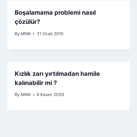
Boşalamama problemi nasıl
çözülür?
By
MNN
31 Ocak 2010
Kızlık zarı yırtılmadan hamile
kalınabilir mi ?
By
MNN
6 Kasım 2009