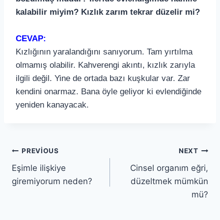
kalabilir miyim? Kızlık zarım tekrar düzelir mi?
CEVAP:
Kızlığının yaralandığını sanıyorum. Tam yırtılma
olmamış olabilir. Kahverengi akıntı, kızlık zarıyla
ilgili değil. Yine de ortada bazı kuşkular var. Zar
kendini onarmaz. Bana öyle geliyor ki evlendiğinde
yeniden kanayacak.
PREVIOUS
NEXT
Eşimle ilişkiye
Cinsel organım eğri,
giremiyorum neden?
düzeltmek mümkün
mü?