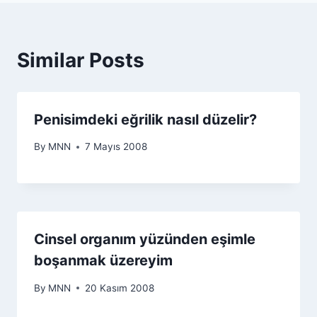
Similar Posts
Penisimdeki eğrilik nasıl düzelir?
By
MNN
7 Mayıs 2008
Cinsel organım yüzünden eşimle
boşanmak üzereyim
By
MNN
20 Kasım 2008