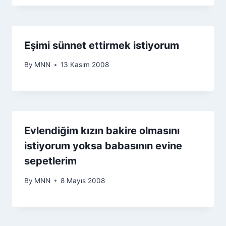
Eşimi sünnet ettirmek istiyorum
By
MNN
13 Kasım 2008
Evlendiğim kızın bakire olmasını
istiyorum yoksa babasının evine
sepetlerim
By
MNN
8 Mayıs 2008