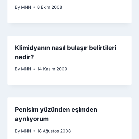
By
MNN
8 Ekim 2008
Klimidyanın nasıl bulaşır belirtileri
nedir?
By
MNN
14 Kasım 2009
Penisim yüzünden eşimden
ayrılıyorum
By
MNN
18 Ağustos 2008