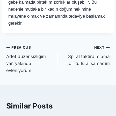
gebe kalmada birtakım zorluklar oluşabilir. Bu
nedenle mutlaka bir kadın doğum hekimine
muayene olmak ve zamanında tedaviye başlamak
gerekir.
PREVIOUS
NEXT
Adet düzensizliğim
Spiral taktırdım ama
var, yakında
bir türlü alışamadım
evleniyorum
Similar Posts