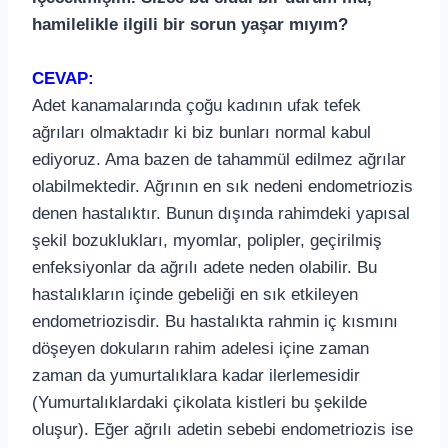
hamilelikle ilgili bir sorun yaşar mıyım?
CEVAP:
Adet kanamalarında çoğu kadının ufak tefek
ağrıları olmaktadır ki biz bunları normal kabul
ediyoruz. Ama bazen de tahammül edilmez ağrılar
olabilmektedir. Ağrının en sık nedeni endometriozis
denen hastalıktır. Bunun dışında rahimdeki yapısal
şekil bozuklukları, myomlar, polipler, geçirilmiş
enfeksiyonlar da ağrılı adete neden olabilir. Bu
hastalıkların içinde gebeliği en sık etkileyen
endometriozisdir. Bu hastalıkta rahmin iç kısmını
döşeyen dokuların rahim adelesi içine zaman
zaman da yumurtalıklara kadar ilerlemesidir
(Yumurtalıklardaki çikolata kistleri bu şekilde
oluşur). Eğer ağrılı adetin sebebi endometriozis ise