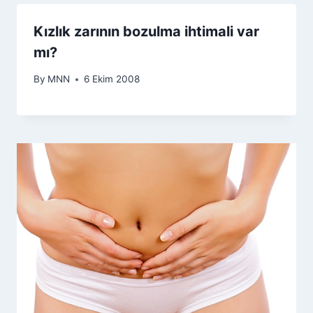
Kızlık zarının bozulma ihtimali var
mı?
By
MNN
6 Ekim 2008