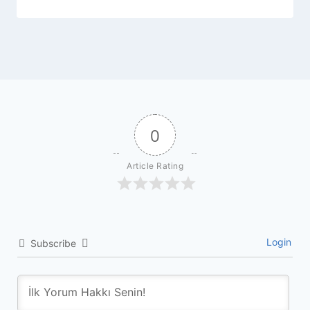
0
Article Rating
Login
Subscribe