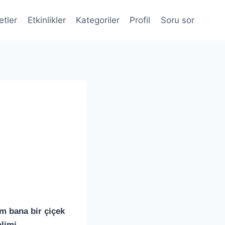
etler
Etkinlikler
Kategoriler
Profil
Soru sor
m bana bir çiçek
limi