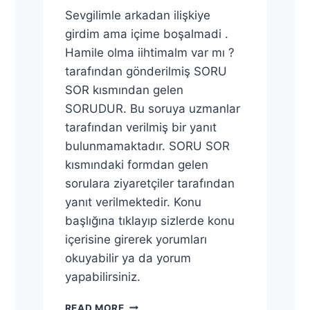
Sevgilimle arkadan ilişkiye
girdim ama içime boşalmadi .
Hamile olma iihtimalm var mı ?
tarafından gönderilmiş SORU
SOR kısmından gelen
SORUDUR. Bu soruya uzmanlar
tarafından verilmiş bir yanıt
bulunmamaktadır. SORU SOR
kısmındaki formdan gelen
sorulara ziyaretçiler tarafından
yanıt verilmektedir. Konu
başlığına tıklayıp sizlerde konu
içerisine girerek yorumları
okuyabilir ya da yorum
yapabilirsiniz.
HAMILE
READ MORE