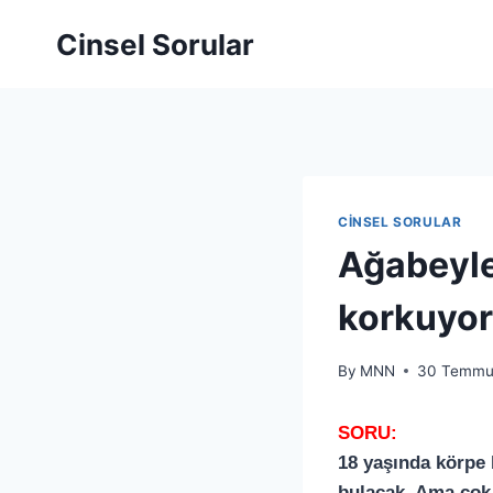
Skip
Cinsel Sorular
to
content
CINSEL SORULAR
Ağabeyle
korkuyo
By
MNN
30 Temmu
SORU:
18 yaşında körpe 
bulacak. Ama çok