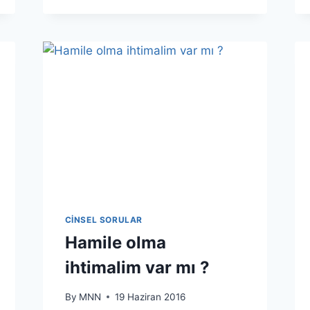
CINSEL SORULAR
Hamile olma
ihtimalim var mı ?
By
MNN
19 Haziran 2016