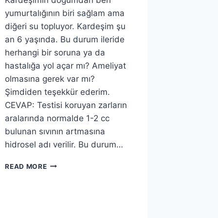
yumurtalığının biri sağlam ama
diğeri su topluyor. Kardeşim şu
an 6 yaşında. Bu durum ileride
herhangi bir soruna ya da
hastalığa yol açar mı? Ameliyat
olmasına gerek var mı?
Şimdiden teşekkür ederim.
CEVAP: Testisi koruyan zarların
aralarında normalde 1-2 cc
bulunan sıvının artmasına
hidrosel adı verilir. Bu durum…
KARDEŞIMIN
READ MORE
YUMURTALIĞI
SU
TOPLUYOR