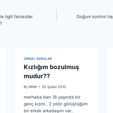
 ilgili fanteziler
Doğum kontrol ha
?
CINSEL SORULAR
Kızlığım bozulmuş
mudur??
By
MNN
20 Şubat 2010
merhaba ben 18 yaşında bir
genç kızım.. 2 yıldır görüştüğüm
bir erkek arkadaşım var..