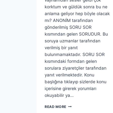
korktum ve güldük sonra bu ne
anlama geliyor hep böyle olacak
mı? ANONİM tarafından
gönderilmiş SORU SOR
kısmından gelen SORUDUR. Bu
soruya uzmanlar tarafından
verilmiş bir yanıt
bulunmamaktadır. SORU SOR
kısmındaki formdan gelen
sorulara ziyaretçiler tarafından
yanıt verilmektedir. Konu
başlığına tıklayıp sizlerde konu
içerisine girerek yorumları
okuyabilir ya…
VAJINAMDAN
READ MORE
SEKS