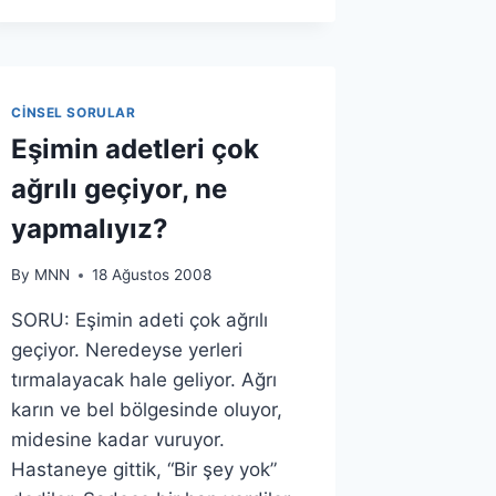
CINSEL SORULAR
Eşimin adetleri çok
ağrılı geçiyor, ne
yapmalıyız?
By
MNN
18 Ağustos 2008
SORU: Eşimin adeti çok ağrılı
geçiyor. Neredeyse yerleri
tırmalayacak hale geliyor. Ağrı
karın ve bel bölgesinde oluyor,
midesine kadar vuruyor.
Hastaneye gittik, “Bir şey yok”