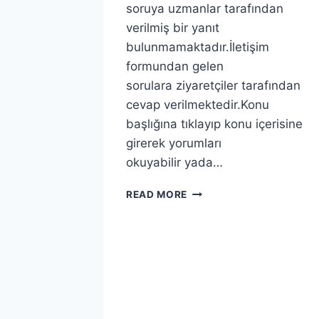
soruya uzmanlar tarafından
verilmiş bir yanıt
bulunmamaktadır.İletişim
formundan gelen
sorulara ziyaretçiler tarafından
cevap verilmektedir.Konu
başlığına tıklayıp konu içerisine
girerek yorumları
okuyabilir yada…
BIRLIKTE
READ MORE
OLMA