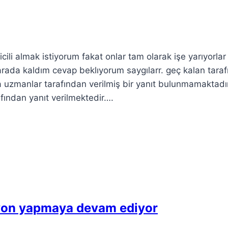
ili almak istiyorum fakat onlar tam olarak işe yarıyorlar 
arada kaldım cevap beklıyorum saygılarr. geç kalan tara
zmanlar tarafından verilmiş bir yanıt bulunmamaktadır
fından yanıt verilmektedir….
syon yapmaya devam ediyor