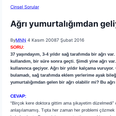
Cinsel Sorular
Ağrı yumurtalığımdan geliy
By
MNN
4 Kasım 2008
7 Şubat 2016
SORU:
37 yaşındayım, 3-4 yıldır sağ tarafımda bir ağrı var.
kullandım, bir süre sonra geçti. Şimdi yine ağrı var.
kullanınca geçiyor. Ağrı bir yıldır kalçama vuruyor.
bulamadı, sağ tarafımda eklem yerlerime ayak bileğ
yumurtalığımdan gelen bir ağrı olabilir mi? Bu ağr
CEVAP:
“Birçok kere doktora gittim ama şikayetim düzelmedi”
anlaşılamamış. Tıpta her zaman her problemi çözmek m