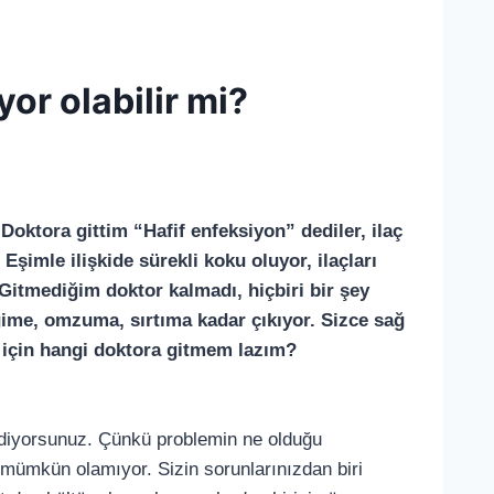
or olabilir mi?
 Doktora gittim “Hafif enfeksiyon” dediler, ilaç
 Eşimle ilişkide sürekli koku oluyor, ilaçları
 Gitmediğim doktor kalmadı, hiçbiri bir şey
ime, omzuma, sırtıma kadar çıkıyor. Sizce sağ
ı için hangi doktora gitmem lazım?
 diyorsunuz. Çünkü problemin ne olduğu
ümkün olamıyor. Sizin sorunlarınızdan biri