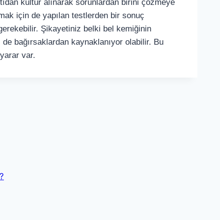
tıdan kültür alınarak sorunlardan birini çözmeye
mak için de yapılan testlerden bir sonuç
gerekebilir. Şikayetiniz belki bel kemiğinin
i de bağırsaklardan kaynaklanıyor olabilir. Bu
yarar var.
i?