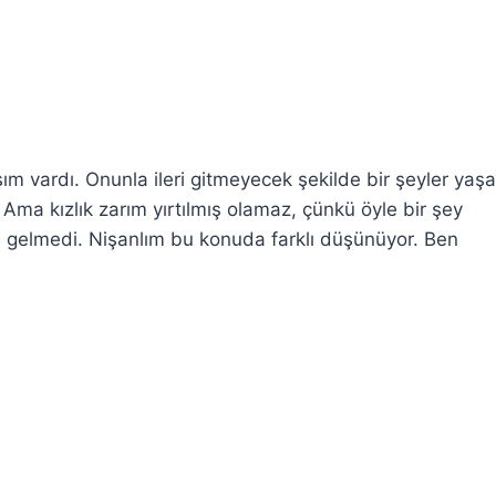
şım vardı. Onunla ileri gitmeyecek şekilde bir şeyler yaş
ma kızlık zarım yırtılmış olamaz, çünkü öyle bir şey
 gelmedi. Nişanlım bu konuda farklı düşünüyor. Ben