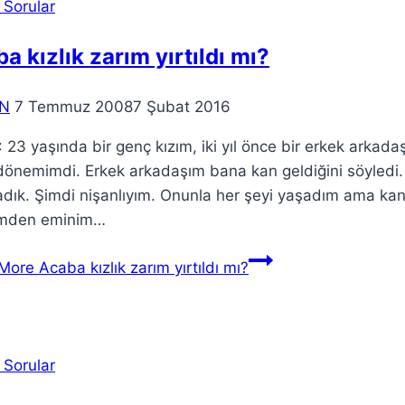
 Sorular
a kızlık zarım yırtıldı mı?
N
7 Temmuz 2008
7 Şubat 2016
23 yaşında bir genç kızım, iki yıl önce bir erkek arkada
önemimdi. Erkek arkadaşım bana kan geldiğini söyledi. A
dık. Şimdi nişanlıyım. Onunla her şeyi yaşadım ama kan
mden eminim…
More
Acaba kızlık zarım yırtıldı mı?
 Sorular