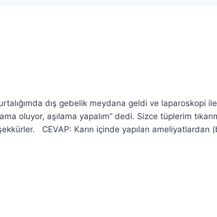
talığımda dış gebelik meydana geldi ve laparoskopi ile
lama oluyor, aşılama yapalım” dedi. Sizce tüplerim tıkan
Teşekkürler. CEVAP: Karın içinde yapılan ameliyatlardan 