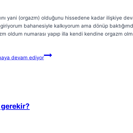
dığını yani (orgazm) olduğunu hissedene kadar ilişkiye de
şa giriyorum bahanesiyle kalkıyorum ama dönüp baktığım
zm oldum numarası yapıp illa kendi kendine orgazm olm
maya devam ediyor
gerekir?