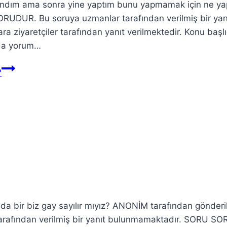
andım ama sonra yine yaptım bunu yapmamak için ne ya
UDUR. Bu soruya uzmanlar tarafından verilmiş bir yan
ziyaretçiler tarafından yanıt verilmektedir. Konu başl
a da yorum…
?
ftada bir biz gay sayılır mıyız? ANONİM tarafından gönderi
afından verilmiş bir yanıt bulunmamaktadır. SORU SO