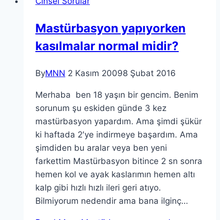
Cinsel Sorular
Mastürbasyon yapıyorken
kasılmalar normal midir?
By
MNN
2 Kasım 2009
8 Şubat 2016
Merhaba ben 18 yaşın bir gencim. Benim
sorunum şu eskiden günde 3 kez
mastürbasyon yapardım. Ama şimdi şükür
ki haftada 2′ye indirmeye başardım. Ama
şimdiden bu aralar veya ben yeni
farkettim Mastürbasyon bitince 2 sn sonra
hemen kol ve ayak kaslarımın hemen altı
kalp gibi hızlı hızlı ileri geri atıyo.
Bilmiyorum nedendir ama bana ilginç…