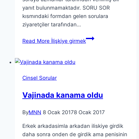
yanıt bulunmamaktadır. SORU SOR
kısmındaki formdan gelen sorulara
ziyaretçiler tarafından…
Read More
İlişkiye girmek
Cinsel Sorular
Vajinada kanama oldu
By
MNN
8 Ocak 2017
8 Ocak 2017
Erkek arkadasimla arkadan iliskiye girdik
daha sonra onden de girdik ama penisinin