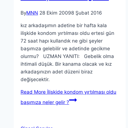
By
MNN
28 Ekim 2009
8 Şubat 2016
kız arkadaşımın adetine bir hafta kala
ilişkide kondom yırtılması oldu ertesi gün
72 saat hapı kullandık ne gibi şeyler
başımıza gelebilir ve adetinde gecikme
olurmu? UZMAN YANITI: Gebelik olma
ihtimali düşük. Bir kanama olacak ve kız
arkadaşınızın adet düzeni biraz
değişecektir.
Read More
İlişkide kondom yırtılması oldu
başımıza neler gelir ?