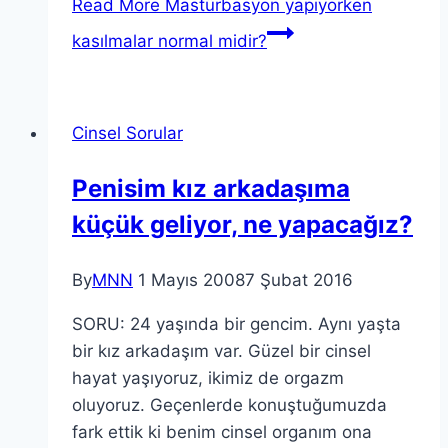
Read More
Mastürbasyon yapıyorken
kasılmalar normal midir?
Cinsel Sorular
Penisim kız arkadaşıma
küçük geliyor, ne yapacağız?
By
MNN
1 Mayıs 2008
7 Şubat 2016
SORU: 24 yaşında bir gencim. Aynı yaşta
bir kız arkadaşım var. Güzel bir cinsel
hayat yaşıyoruz, ikimiz de orgazm
oluyoruz. Geçenlerde konuştuğumuzda
fark ettik ki benim cinsel organım ona