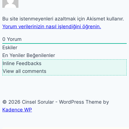
Bu site istenmeyenleri azaltmak için Akismet kullanır.
Yorum verilerinizin nasıl işlendiğini öğrenin.
0
Yorum
Eskiler
En Yeniler
Beğenilenler
Inline Feedbacks
View all comments
© 2026 Cinsel Sorular - WordPress Theme by
Kadence WP