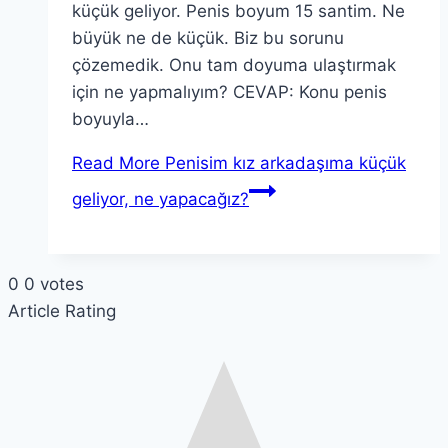
küçük geliyor. Penis boyum 15 santim. Ne
büyük ne de küçük. Biz bu sorunu
çözemedik. Onu tam doyuma ulaştırmak
için ne yapmalıyım? CEVAP: Konu penis
boyuyla…
Read More
Penisim kız arkadaşıma küçük
geliyor, ne yapacağız?
0
0
votes
Article Rating