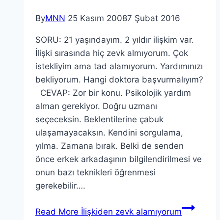
By
MNN
25 Kasım 2008
7 Şubat 2016
SORU: 21 yaşındayım. 2 yıldır ilişkim var.
İlişki sırasında hiç zevk almıyorum. Çok
istekliyim ama tad alamıyorum. Yardımınızı
bekliyorum. Hangi doktora başvurmalıyım?
CEVAP: Zor bir konu. Psikolojik yardım
alman gerekiyor. Doğru uzmanı
seçeceksin. Beklentilerine çabuk
ulaşamayacaksın. Kendini sorgulama,
yılma. Zamana bırak. Belki de senden
önce erkek arkadaşının bilgilendirilmesi ve
onun bazı teknikleri öğrenmesi
gerekebilir….
Read More
İlişkiden zevk alamıyorum