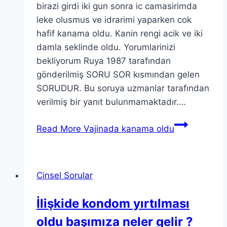
birazi girdi iki gun sonra ic camasirimda
leke olusmus ve idrarimi yaparken cok
hafif kanama oldu. Kanin rengi acik ve iki
damla seklinde oldu. Yorumlarinizi
bekliyorum Ruya 1987 tarafından
gönderilmiş SORU SOR kısmından gelen
SORUDUR. Bu soruya uzmanlar tarafından
verilmiş bir yanıt bulunmamaktadır….
Read More
Vajinada kanama oldu
Cinsel Sorular
İlişkide kondom yırtılması
oldu başımıza neler gelir ?