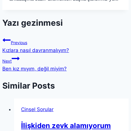
Yazı gezinmesi
Previous
Kızlara nasıl davranmalıyım?
Next
Ben kız mıyım, değil miyim?
Similar Posts
Cinsel Sorular
İlişkiden zevk alamıyorum