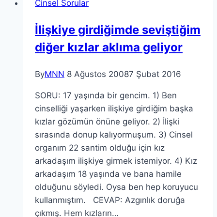
Cinsel Sorular
İlişkiye girdiğimde seviştiğim
diğer kızlar aklıma geliyor
By
MNN
8 Ağustos 2008
7 Şubat 2016
SORU: 17 yaşında bir gencim. 1) Ben
cinselliği yaşarken ilişkiye girdiğim başka
kızlar gözümün önüne geliyor. 2) İlişki
sırasında donup kalıyormuşum. 3) Cinsel
organım 22 santim olduğu için kız
arkadaşım ilişkiye girmek istemiyor. 4) Kız
arkadaşım 18 yaşında ve bana hamile
olduğunu söyledi. Oysa ben hep koruyucu
kullanmıştım. CEVAP: Azgınlık doruğa
çıkmış. Hem kızların…