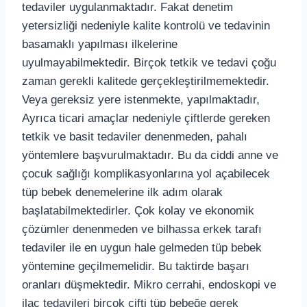
tedaviler uygulanmaktadır. Fakat denetim
yetersizliği nedeniyle kalite kontrolü ve tedavinin
basamaklı yapılması ilkelerine
uyulmayabilmektedir. Birçok tetkik ve tedavi çoğu
zaman gerekli kalitede gerçekleştirilmemektedir.
Veya gereksiz yere istenmekte, yapılmaktadır,
Ayrıca ticari amaçlar nedeniyle çiftlerde gereken
tetkik ve basit tedaviler denenmeden, pahalı
yöntemlere başvurulmaktadır. Bu da ciddi anne ve
çocuk sağlığı komplikasyonlarına yol açabilecek
tüp bebek denemelerine ilk adım olarak
başlatabilmektedirler. Çok kolay ve ekonomik
çözümler denenmeden ve bilhassa erkek tarafı
tedaviler ile en uygun hale gelmeden tüp bebek
yöntemine geçilmemelidir. Bu taktirde başarı
oranları düşmektedir. Mikro cerrahi, endoskopi ve
ilaç tedavileri birçok çifti tüp bebeğe gerek