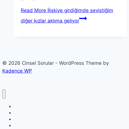
Read More
İlişkiye girdiğimde seviştiğim
diğer kızlar aklıma geliyor
© 2026 Cinsel Sorular - WordPress Theme by
Kadence WP
Etiketler
Etkinlikler
Kategoriler
Profil