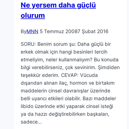
Ne yersem daha güçlü
olurum
By
MNN
5 Temmuz 2008
7 Şubat 2016
SORU: Benim sorum şu: Daha güçlü bir
erkek olmak için hangi besinleri tercih
etmeliyim, neler kullanmalıyım? Bu konuda
bilgi verebilirseniz, çok sevinirim. Şimdiden
teşekkür ederim. CEVAP: Vücuda
dışarıdan alınan ilaç, hormon ve birtakım
maddelerin cinsel davranışlar üzerinde
belli uyarıcı etkileri olabilir. Bazı maddeler
libido üzerinde etki yaparak cinsel isteği
ya da hazzı değiştirebilirken başkaları,
sadece…