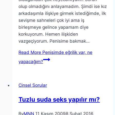
olup olmadığını anlayamadım. Şimdi ise kız
arkadaşımla ilişkiye girmek istediğimde, ilk
sevişme sahneleri çok iyi ama iş
birleşmeye gelince yapamam diye
korkuyorum. Hemen ilişkiden
vazgeçiyorum. Penisime bakmak…
Read More
Penisimde eğrilik var, ne
yapacağım?
Cinsel Sorular
Tuzlu suda seks yapılır mı?
By
MNN
11 Kasım 2009
8 Şubat 2016