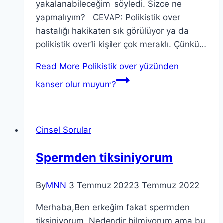
yakalanabileceğimi söyledi. Sizce ne
yapmalıyım? CEVAP: Polikistik over
hastalığı hakikaten sık görülüyor ya da
polikistik over’li kişiler çok meraklı. Çünkü…
Read More
Polikistik over yüzünden
kanser olur muyum?
Cinsel Sorular
Spermden tiksiniyorum
By
MNN
3 Temmuz 2022
3 Temmuz 2022
Merhaba,Ben erkeğim fakat spermden
tiksiniyorum. Nedendir bilmiyorum ama bu