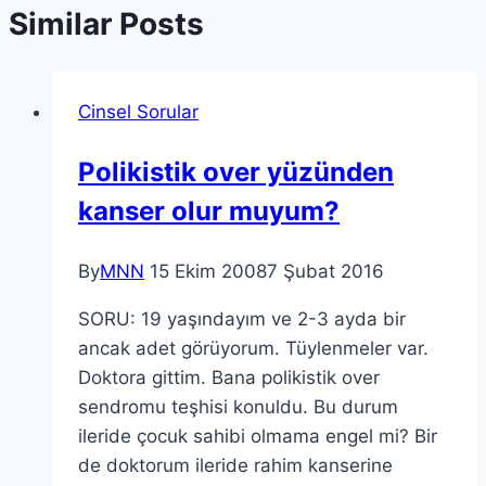
Similar Posts
Cinsel Sorular
Polikistik over yüzünden
kanser olur muyum?
By
MNN
15 Ekim 2008
7 Şubat 2016
SORU: 19 yaşındayım ve 2-3 ayda bir
ancak adet görüyorum. Tüylenmeler var.
Doktora gittim. Bana polikistik over
sendromu teşhisi konuldu. Bu durum
ileride çocuk sahibi olmama engel mi? Bir
de doktorum ileride rahim kanserine