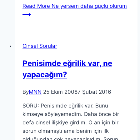
Read More
Ne yersem daha güçlü olurum
Cinsel Sorular
Penisimde eğrilik var, ne
yapacağım?
By
MNN
25 Ekim 2008
7 Şubat 2016
SORU: Penisimde eğrilik var. Bunu
kimseye söyleyemedim. Daha önce bir
defa cinsel ilişkiye girdim. O an için bir
sorun olmamıştı ama benim için ilk
olduğundan çok heyecanlıydım. Sorun