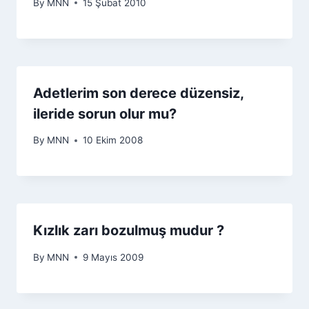
By
MNN
15 Şubat 2010
Adetlerim son derece düzensiz,
ileride sorun olur mu?
By
MNN
10 Ekim 2008
Kızlık zarı bozulmuş mudur ?
By
MNN
9 Mayıs 2009