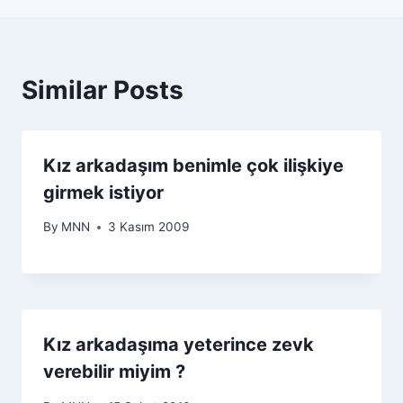
Similar Posts
Kız arkadaşım benimle çok ilişkiye
girmek istiyor
By
MNN
3 Kasım 2009
Kız arkadaşıma yeterince zevk
verebilir miyim ?