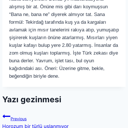
alışmış bir at. Önüne mis gibi darı koymuşsun
“Bana ne, bana ne” diyerek almıyor tat. Sana
formül: Tekirdağ tarafında kuş ya da kargaları
avlamak için mısır tanelerini rakıya atıp, yumuşatıp
şişirerek kuşların önüne atarlarmış. Mısırları yiyen
kuşlar kafayı bulup yere 2.80 yatarmış. İnsanlar da
zom olmuş kuşları toplarmış. İşte Türk zekası diye
buna derler. Yavrum, işlet tası, bul oyun
kağıdındaki ası. Öneri: Üzerine gitme, bekle,
beğendiğin biriyle dene.
Yazı gezinmesi
Previous
Horozum bir türlü uslanmıyor