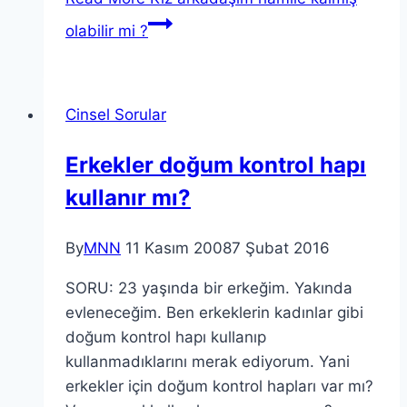
olabilir mi ?
Cinsel Sorular
Erkekler doğum kontrol hapı
kullanır mı?
By
MNN
11 Kasım 2008
7 Şubat 2016
SORU: 23 yaşında bir erkeğim. Yakında
evleneceğim. Ben erkeklerin kadınlar gibi
doğum kontrol hapı kullanıp
kullanmadıklarını merak ediyorum. Yani
erkekler için doğum kontrol hapları var mı?