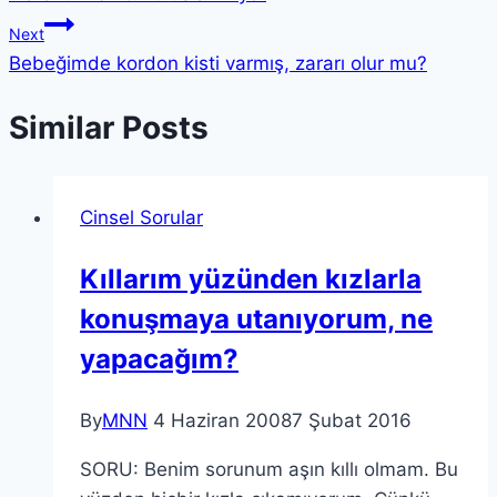
Next
Bebeğimde kordon kisti varmış, zararı olur mu?
Similar Posts
Cinsel Sorular
Kıllarım yüzünden kızlarla
konuşmaya utanıyorum, ne
yapacağım?
By
MNN
4 Haziran 2008
7 Şubat 2016
SORU: Benim sorunum aşın kıllı olmam. Bu