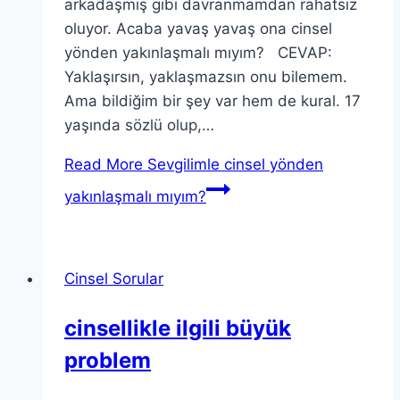
arkadaşmış gibi davranmamdan rahatsız
oluyor. Acaba yavaş yavaş ona cinsel
yönden yakınlaşmalı mıyım? CEVAP:
Yaklaşırsın, yaklaşmazsın onu bilemem.
Ama bildiğim bir şey var hem de kural. 17
yaşında sözlü olup,…
Read More
Sevgilimle cinsel yönden
yakınlaşmalı mıyım?
Cinsel Sorular
cinsellikle ilgili büyük
problem