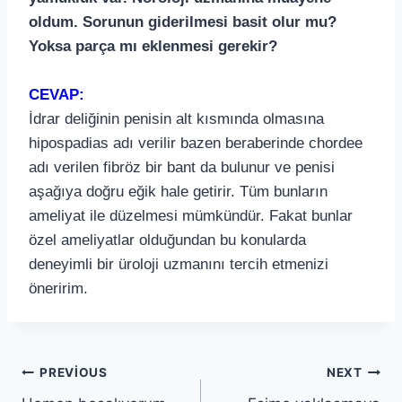
oldum. Sorunun giderilmesi basit olur mu?
Yoksa parça mı eklenmesi gerekir?
CEVAP:
İdrar deliğinin penisin alt kısmında olmasına
hipospadias adı verilir bazen beraberinde chordee
adı verilen fibröz bir bant da bulunur ve penisi
aşağıya doğru eğik hale getirir. Tüm bunların
ameliyat ile düzelmesi mümkündür. Fakat bunlar
özel ameliyatlar olduğundan bu konularda
deneyimli bir üroloji uzmanını tercih etmenizi
öneririm.
PREVIOUS
NEXT