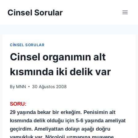
Cinsel Sorular
CINSEL SORULAR
Cinsel organımın alt
kısmında iki delik var
By
MNN
30 Ağustos 2008
SORU:
29 yaşında bekar bir erkeğim. Penisimin alt
kısmında delik olduğu için 5-6 yaşında ameliyat
geçirdim. Ameliyattan dolayı aşağı doğru
yamukluk var. Nöroloji uzmanına muayene