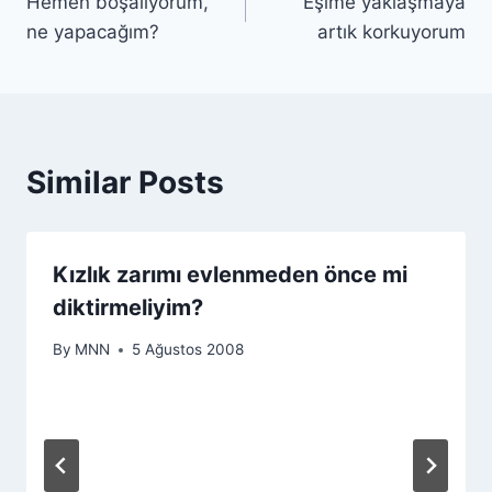
Hemen boşalıyorum,
Eşime yaklaşmaya
ne yapacağım?
artık korkuyorum
Similar Posts
Kızlık zarımı evlenmeden önce mi
diktirmeliyim?
By
MNN
5 Ağustos 2008