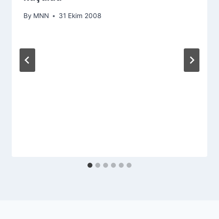
By
MNN
31 Ekim 2008