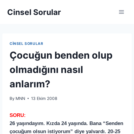
Cinsel Sorular
CINSEL SORULAR
Çocuğun benden olup
olmadığını nasıl
anlarım?
By
MNN
13 Ekim 2008
SORU:
26 yaşındayım. Kızda 24 yaşında. Bana “Senden
çocuğum olsun istiyorum” diye yalvardı. 20-25