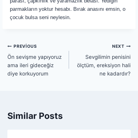
parası, çapkınlık ve yaramazlık belası. Yediğin
parmakların yoktur hesabı. Bırak anasını emsin, o
çocuk bulsa seni neylesin.
PREVIOUS
NEXT
Ön sevişme yapıyoruz
Sevgilimin penisini
ama ileri gideceğiz
ölçtüm, ereksiyon hali
diye korkuyorum
ne kadardır?
Similar Posts