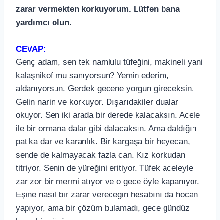
zarar vermekten korkuyorum. Lütfen bana
yardımcı olun.
CEVAP:
Genç adam, sen tek namlulu tüfeğini, makineli yani
kalaşnikof mu sanıyorsun? Yemin ederim,
aldanıyorsun. Gerdek gecene yorgun gireceksin.
Gelin narin ve korkuyor. Dışarıdakiler dualar
okuyor. Sen iki arada bir derede kalacaksın. Acele
ile bir ormana dalar gibi dalacaksın. Ama daldığın
patika dar ve karanlık. Bir kargaşa bir heyecan,
sende de kalmayacak fazla can. Kız korkudan
titriyor. Senin de yüreğini eritiyor. Tüfek aceleyle
zar zor bir mermi atıyor ve o gece öyle kapanıyor.
Eşine nasıl bir zarar vereceğin hesabını da hocan
yapıyor, ama bir çözüm bulamadı, gece gündüz