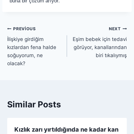
buna bir çözüm arıyor.
PREVIOUS
NEXT
İlişkiye girdiğim
Eşim bebek için tedavi
kızlardan fena halde
görüyor, kanallarından
soğuyorum, ne
biri tıkalıymış
olacak?
Similar Posts
Kızlık zarı yırtıldığında ne kadar kan