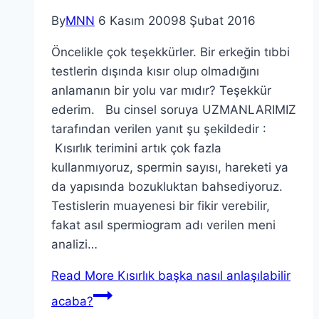
By
MNN
6 Kasım 2009
8 Şubat 2016
Öncelikle çok teşekkürler. Bir erkeğin tıbbi
testlerin dışında kısır olup olmadığını
anlamanın bir yolu var mıdır? Teşekkür
ederim. Bu cinsel soruya UZMANLARIMIZ
tarafından verilen yanıt şu şekildedir :
Kısırlık terimini artık çok fazla
kullanmıyoruz, spermin sayısı, hareketi ya
da yapısında bozukluktan bahsediyoruz.
Testislerin muayenesi bir fikir verebilir,
fakat asıl spermiogram adı verilen meni
analizi…
Read More
Kısırlık başka nasıl anlaşılabilir
acaba?