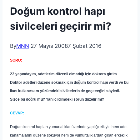
Doğum kontrol hapı
sivilceleri geçirir mi?
By
MNN
27 Mayıs 2008
7 Şubat 2016
SORU:
22 yaşındayım, adetlerim düzenli olmadığı için doktora gittim.
Doktor adetleri düzene sokmak için doğum kontrol hapı verdi ve bu
ilacı kullanırsam yüzümdeki sivilcelerin de geçeceğini söyledi.
Sizce bu doğru mu? Yani cildimdeki sorun düzelir mi?
CEVAP:
Doğum kontrol hapları yumurtalıklar üzerinde yaptığı etkiyle hem adet
kanamalarını düzene sokuyor hem de yumurtalıklardan çıkan erkeklik