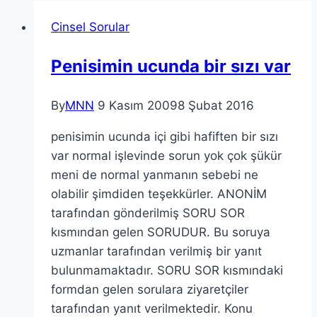
Cinsel Sorular
Penisimin ucunda bir sızı var
By
MNN
9 Kasım 2009
8 Şubat 2016
penisimin ucunda içi gibi hafiften bir sızı
var normal işlevinde sorun yok çok şükür
meni de normal yanmanın sebebi ne
olabilir şimdiden teşekkürler. ANONİM
tarafından gönderilmiş SORU SOR
kısmından gelen SORUDUR. Bu soruya
uzmanlar tarafından verilmiş bir yanıt
bulunmamaktadır. SORU SOR kısmındaki
formdan gelen sorulara ziyaretçiler
tarafından yanıt verilmektedir. Konu