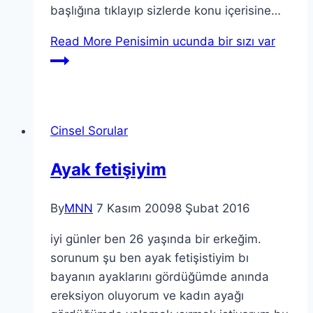
başlığına tıklayıp sizlerde konu içerisine…
Read More
Penisimin ucunda bir sızı var
Cinsel Sorular
Ayak fetişiyim
By
MNN
7 Kasım 2009
8 Şubat 2016
iyi günler ben 26 yaşında bir erkeğim.
sorunum şu ben ayak fetişistiyim bı
bayanın ayaklarını gördüğümde anında
ereksiyon oluyorum ve kadın ayağı