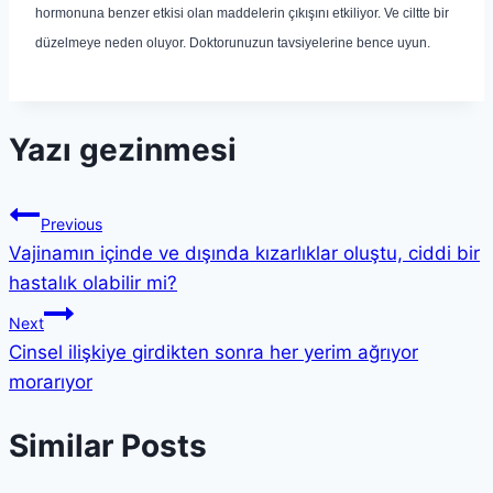
hormonuna benzer etkisi olan maddelerin çıkışını etkiliyor. Ve ciltte bir
düzelmeye neden oluyor. Doktorunuzun tavsiyelerine bence uyun.
Yazı gezinmesi
Previous
Vajinamın içinde ve dışında kızarlıklar oluştu, ciddi bir
hastalık olabilir mi?
Next
Cinsel ilişkiye girdikten sonra her yerim ağrıyor
morarıyor
Similar Posts