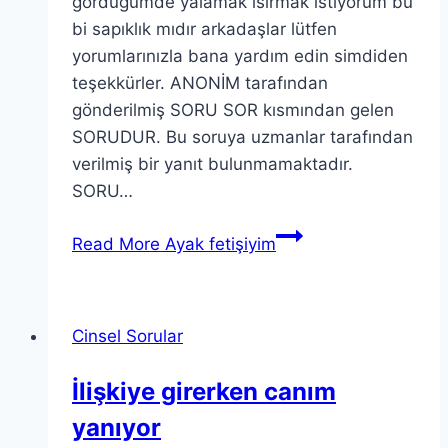
gördüğümde yalamak ısırmak istiyorum bu
bi sapıklık mıdır arkadaşlar lütfen
yorumlarınızla bana yardım edin simdiden
teşekkürler. ANONİM tarafından
gönderilmiş SORU SOR kısmından gelen
SORUDUR. Bu soruya uzmanlar tarafından
verilmiş bir yanıt bulunmamaktadır.
SORU…
Read More
Ayak fetişiyim
Cinsel Sorular
İlişkiye girerken canım
yanıyor