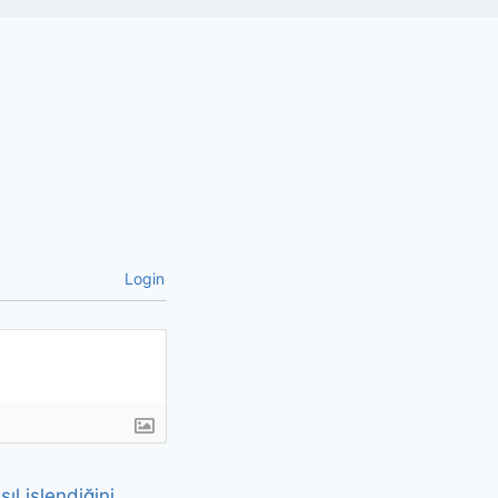
Login
ıl işlendiğini