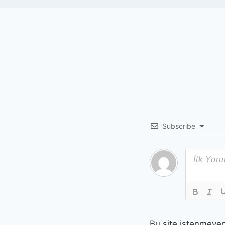
Subscribe
Bu site istenmeyen