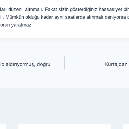
rı düzenli alınmalı. Fakat sizin gösterdiğiniz hassasiyet bi
il. Mümkün olduğu kadar aynı saatlerde alınmalı deniyorsa 
sorun yaratmaz.
lo aldırıyormuş, doğru
Kürtajdan