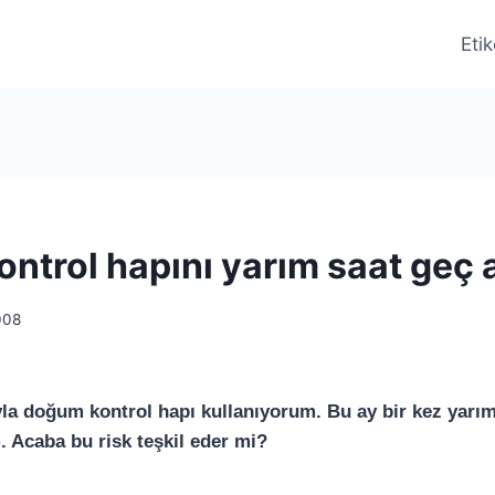
Etik
ntrol hapını yarım saat geç 
008
 doğum kontrol hapı kullanıyorum. Bu ay bir kez yarım 
. Acaba bu risk teşkil eder mi?