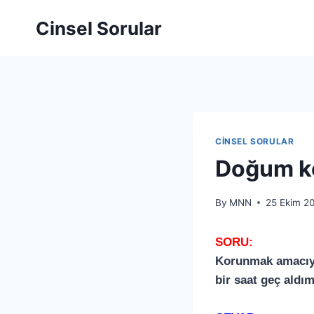
Cinsel Sorular
CINSEL SORULAR
Doğum ko
By
MNN
25 Ekim 2
SORU:
Korunmak amacıyla
bir saat geç aldım