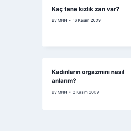
Kaç tane kızlık zarı var?
By
MNN
16 Kasım 2009
Kadınların orgazmını nasıl
anlarım?
By
MNN
2 Kasım 2009