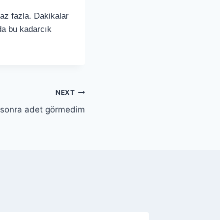
raz fazla. Dakikalar
da bu kadarcık
NEXT
 sonra adet görmedim