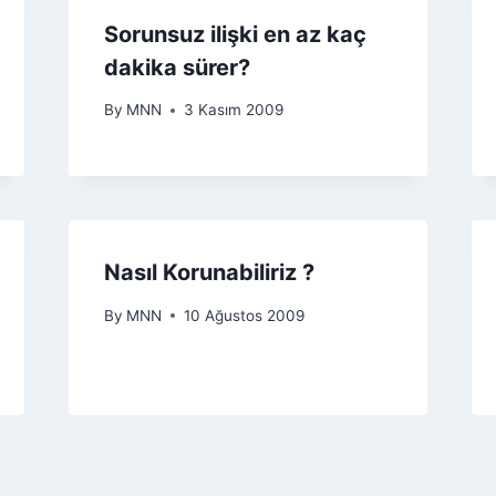
Sorunsuz ilişki en az kaç
dakika sürer?
By
MNN
3 Kasım 2009
Nasıl Korunabiliriz ?
By
MNN
10 Ağustos 2009