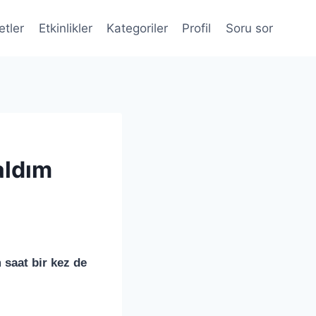
etler
Etkinlikler
Kategoriler
Profil
Soru sor
aldım
saat bir kez de