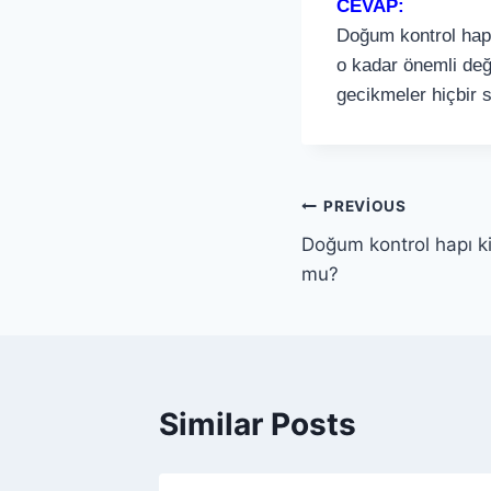
CEVAP:
Doğum kontrol hapla
o kadar önemli değ
gecikmeler hiçbir 
PREVIOUS
Doğum kontrol hapı ki
mu?
Similar Posts