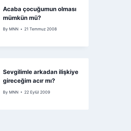
Acaba çocuğumun olması
mümkün mü?
By
MNN
21 Temmuz 2008
Sevgilimle arkadan ilişkiye
gireceğim acır mı?
By
MNN
22 Eylül 2009