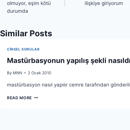
olmuyor, eşim kötü
ilişkiye giriyorum
durumda
Similar Posts
CINSEL SORULAR
Mastürbasyonun yapılış şekli nasıld
By
MNN
2 Ocak 2010
mastürbasyon nasıl yapılır cemre tarafından gönderil
READ MORE