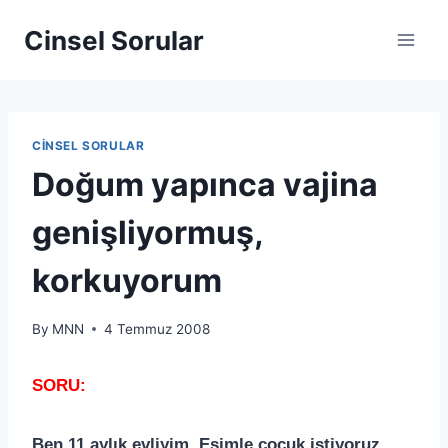
Cinsel Sorular
CINSEL SORULAR
Doğum yapınca vajina
genişliyormuş,
korkuyorum
By
MNN
4 Temmuz 2008
SORU:
Ben 11 aylık evliyim. Eşimle çocuk istiyoruz