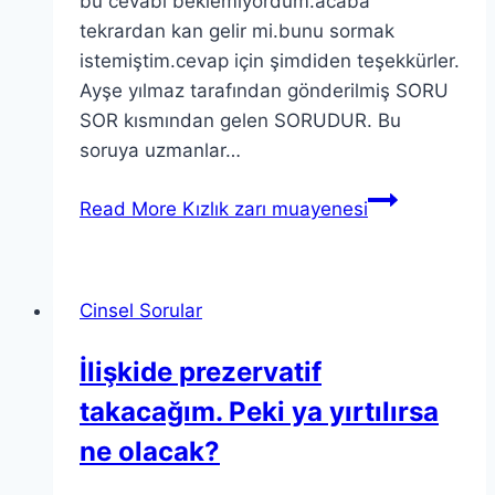
bu cevabı beklemiyordum.acaba
tekrardan kan gelir mi.bunu sormak
istemiştim.cevap için şimdiden teşekkürler.
Ayşe yılmaz tarafından gönderilmiş SORU
SOR kısmından gelen SORUDUR. Bu
soruya uzmanlar…
Read More
Kızlık zarı muayenesi
Cinsel Sorular
İlişkide prezervatif
takacağım. Peki ya yırtılırsa
ne olacak?