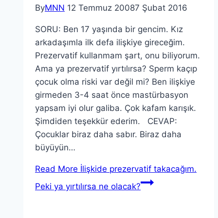
By
MNN
12 Temmuz 2008
7 Şubat 2016
SORU: Ben 17 yaşında bir gencim. Kız
arkadaşımla ilk defa ilişkiye gireceğim.
Prezervatif kullanmam şart, onu biliyorum.
Ama ya prezervatif yırtılırsa? Sperm kaçıp
çocuk olma riski var değil mi? Ben ilişkiye
girmeden 3-4 saat önce mastürbasyon
yapsam iyi olur galiba. Çok kafam karışık.
Şimdiden teşekkür ederim. CEVAP:
Çocuklar biraz daha sabır. Biraz daha
büyüyün…
Read More
İlişkide prezervatif takacağım.
Peki ya yırtılırsa ne olacak?