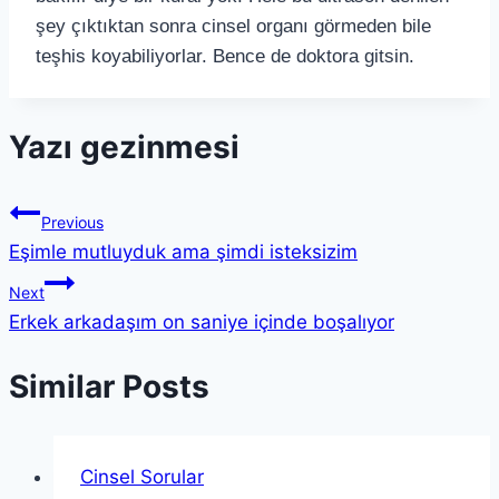
şey çıktıktan sonra cinsel organı görmeden bile
teşhis koyabiliyorlar. Bence de doktora gitsin.
Yazı gezinmesi
Previous
Eşimle mutluyduk ama şimdi isteksizim
Next
Erkek arkadaşım on saniye içinde boşalıyor
Similar Posts
Cinsel Sorular