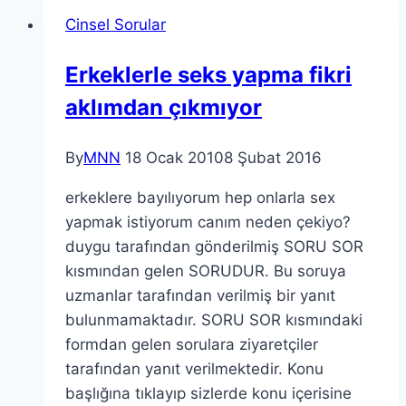
Cinsel Sorular
Erkeklerle seks yapma fikri
aklımdan çıkmıyor
By
MNN
18 Ocak 2010
8 Şubat 2016
erkeklere bayılıyorum hep onlarla sex
yapmak istiyorum canım neden çekiyo?
duygu tarafından gönderilmiş SORU SOR
kısmından gelen SORUDUR. Bu soruya
uzmanlar tarafından verilmiş bir yanıt
bulunmamaktadır. SORU SOR kısmındaki
formdan gelen sorulara ziyaretçiler
tarafından yanıt verilmektedir. Konu
başlığına tıklayıp sizlerde konu içerisine