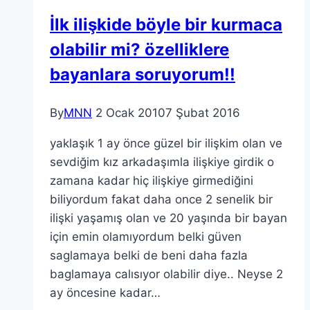
İlk ilişkide böyle bir kurmaca
olabilir mi? özelliklere
bayanlara soruyorum!!
By
MNN
2 Ocak 2010
7 Şubat 2016
yaklaşık 1 ay önce güzel bir ilişkim olan ve
sevdiğim kız arkadaşımla ilişkiye girdik o
zamana kadar hiç ilişkiye girmediğini
biliyordum fakat daha once 2 senelik bir
ilişki yaşamış olan ve 20 yaşında bir bayan
için emin olamıyordum belki güven
saglamaya belki de beni daha fazla
baglamaya calısıyor olabilir diye.. Neyse 2
ay öncesine kadar…