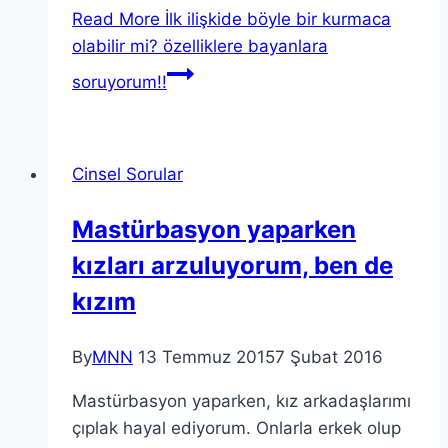
Read More
İlk ilişkide böyle bir kurmaca
olabilir mi? özelliklere bayanlara
soruyorum!!
Cinsel Sorular
Mastürbasyon yaparken
kızları arzuluyorum, ben de
kızım
By
MNN
13 Temmuz 2015
7 Şubat 2016
Mastürbasyon yaparken, kız arkadaşlarımı
çıplak hayal ediyorum. Onlarla erkek olup