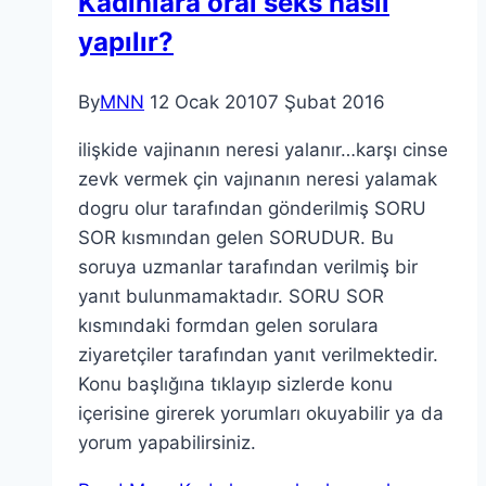
Kadınlara oral seks nasıl
yapılır?
By
MNN
12 Ocak 2010
7 Şubat 2016
ilişkide vajinanın neresi yalanır…karşı cinse
zevk vermek çin vajınanın neresi yalamak
dogru olur tarafından gönderilmiş SORU
SOR kısmından gelen SORUDUR. Bu
soruya uzmanlar tarafından verilmiş bir
yanıt bulunmamaktadır. SORU SOR
kısmındaki formdan gelen sorulara
ziyaretçiler tarafından yanıt verilmektedir.
Konu başlığına tıklayıp sizlerde konu
içerisine girerek yorumları okuyabilir ya da
yorum yapabilirsiniz.