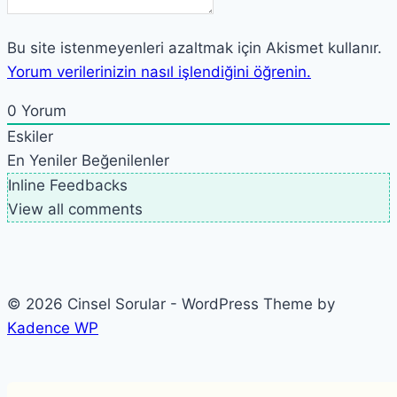
Bu site istenmeyenleri azaltmak için Akismet kullanır.
Yorum verilerinizin nasıl işlendiğini öğrenin.
0
Yorum
Eskiler
En Yeniler
Beğenilenler
Inline Feedbacks
View all comments
© 2026 Cinsel Sorular - WordPress Theme by
Kadence WP