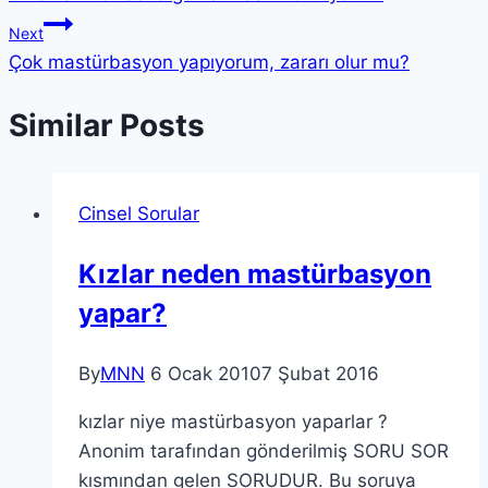
Next
Çok mastürbasyon yapıyorum, zararı olur mu?
Similar Posts
Cinsel Sorular
Kızlar neden mastürbasyon
yapar?
By
MNN
6 Ocak 2010
7 Şubat 2016
kızlar niye mastürbasyon yaparlar ?
Anonim tarafından gönderilmiş SORU SOR
kısmından gelen SORUDUR. Bu soruya