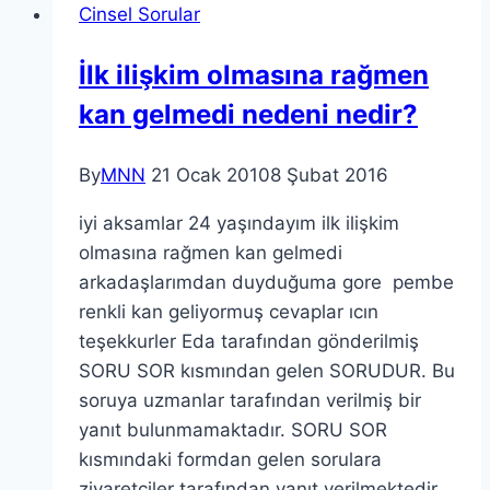
Cinsel Sorular
İlk ilişkim olmasına rağmen
kan gelmedi nedeni nedir?
By
MNN
21 Ocak 2010
8 Şubat 2016
iyi aksamlar 24 yaşındayım ilk ilişkim
olmasına rağmen kan gelmedi
arkadaşlarımdan duyduğuma gore pembe
renkli kan geliyormuş cevaplar ıcın
teşekkurler Eda tarafından gönderilmiş
SORU SOR kısmından gelen SORUDUR. Bu
soruya uzmanlar tarafından verilmiş bir
yanıt bulunmamaktadır. SORU SOR
kısmındaki formdan gelen sorulara
ziyaretçiler tarafından yanıt verilmektedir.