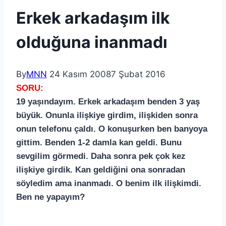
Erkek arkadaşım ilk
olduğuna inanmadı
By
MNN
24 Kasım 2008
7 Şubat 2016
SORU:
19 yaşındayım. Erkek arkadaşım benden 3 yaş
büyük. Onunla ilişkiye girdim, ilişkiden sonra
onun telefonu çaldı. O konuşurken ben banyoya
gittim. Benden 1-2 damla kan geldi. Bunu
sevgilim görmedi. Daha sonra pek çok kez
ilişkiye girdik. Kan geldiğini ona sonradan
söyledim ama inanmadı. O benim ilk ilişkimdi.
Ben ne yapayım?