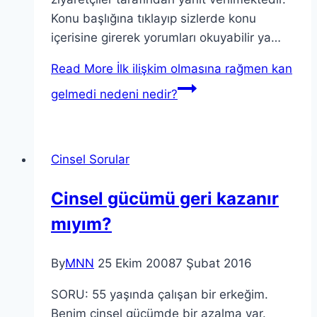
Konu başlığına tıklayıp sizlerde konu
içerisine girerek yorumları okuyabilir ya…
Read More
İlk ilişkim olmasına rağmen kan
gelmedi nedeni nedir?
Cinsel Sorular
Cinsel gücümü geri kazanır
mıyım?
By
MNN
25 Ekim 2008
7 Şubat 2016
SORU: 55 yaşında çalışan bir erkeğim.
Benim cinsel gücümde bir azalma var.