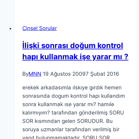
Cinsel Sorular
İlişki sonrası doğum kontrol
hapı kullanmak işe yarar mı ?
By
MNN
19 Ağustos 2009
7 Şubat 2016
erekek arkadasımla ılskıye gırdık hemen
sonrasında dogum kontrol hapı kullandım
sonra kullanmak ıse yarar mı? hamıle
kalırmıyım? tarafından gönderilmiş SORU
SOR kısmından gelen SORUDUR. Bu
soruya uzmanlar tarafından verilmiş bir
yanıt bulunmamaktadır. SORU SOR