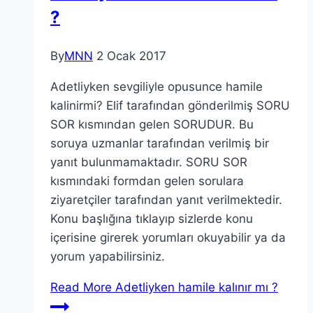
?
By
MNN
2 Ocak 2017
Adetliyken sevgiliyle opusunce hamile
kalinirmi? Elif tarafından gönderilmiş SORU
SOR kısmından gelen SORUDUR. Bu
soruya uzmanlar tarafından verilmiş bir
yanıt bulunmamaktadır. SORU SOR
kısmındaki formdan gelen sorulara
ziyaretçiler tarafından yanıt verilmektedir.
Konu başlığına tıklayıp sizlerde konu
içerisine girerek yorumları okuyabilir ya da
yorum yapabilirsiniz.
Read More
Adetliyken hamile kalınır mı ?