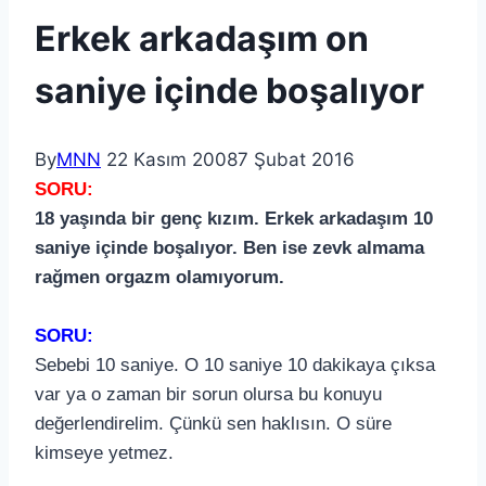
Erkek arkadaşım on
saniye içinde boşalıyor
By
MNN
22 Kasım 2008
7 Şubat 2016
SORU:
18 yaşında bir genç kızım. Erkek arkadaşım 10
saniye içinde boşalıyor. Ben ise zevk almama
rağmen orgazm olamıyorum.
SORU:
Sebebi 10 saniye. O 10 saniye 10 dakikaya çıksa
var ya o zaman bir sorun olursa bu konuyu
değerlendirelim. Çünkü sen haklısın. O süre
kimseye yetmez.