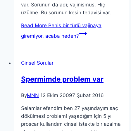
var. Sorunun da adı; vajinismus. Hiç
üzülme. Bu sorunun kesin tedavisi var.
Read More
Penis bir türlü vajinaya
giremiyor, acaba neden?
Cinsel Sorular
Spermimde problem var
By
MNN
12 Ekim 2009
7 Şubat 2016
Selamlar efendim ben 27 yaşındayım saç
dökülmesi problemi yaşadığım için 5 yıl
proscar kullandım cinsel istekte bir azalma