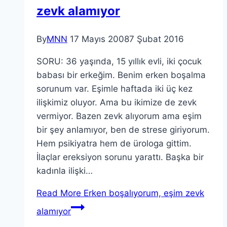
zevk alamıyor
By
MNN
17 Mayıs 2008
7 Şubat 2016
SORU: 36 yaşında, 15 yıllık evli, iki çocuk
babası bir erkeğim. Benim erken boşalma
sorunum var. Eşimle haftada iki üç kez
ilişkimiz oluyor. Ama bu ikimize de zevk
vermiyor. Bazen zevk alıyorum ama eşim
bir şey anlamıyor, ben de strese giriyorum.
Hem psikiyatra hem de ürologa gittim.
İlaçlar ereksiyon sorunu yarattı. Başka bir
kadınla ilişki…
Read More
Erken boşalıyorum, eşim zevk
alamıyor