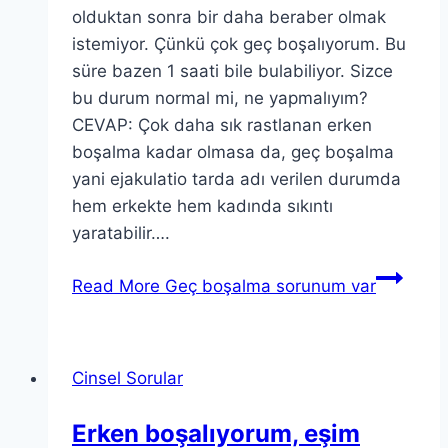
olduktan sonra bir daha beraber olmak
istemiyor. Çünkü çok geç boşalıyorum. Bu
süre bazen 1 saati bile bulabiliyor. Sizce
bu durum normal mi, ne yapmalıyım?
CEVAP: Çok daha sık rastlanan erken
boşalma kadar olmasa da, geç boşalma
yani ejakulatio tarda adı verilen durumda
hem erkekte hem kadında sıkıntı
yaratabilir….
Read More
Geç boşalma sorunum var
Cinsel Sorular
Erken boşalıyorum, eşim