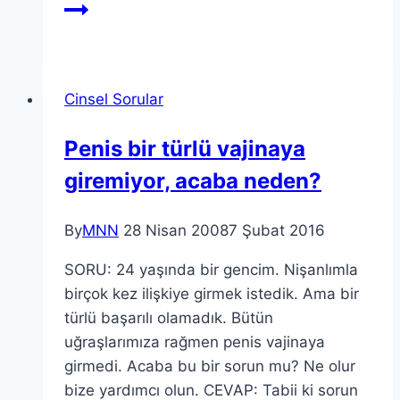
Cinsel Sorular
Penis bir türlü vajinaya
giremiyor, acaba neden?
By
MNN
28 Nisan 2008
7 Şubat 2016
SORU: 24 yaşında bir gencim. Nişanlımla
birçok kez ilişkiye girmek istedik. Ama bir
türlü başarılı olamadık. Bütün
uğraşlarımıza rağmen penis vajinaya
girmedi. Acaba bu bir sorun mu? Ne olur
bize yardımcı olun. CEVAP: Tabii ki sorun