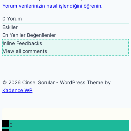
Yorum verilerinizin nasıl işlendiğini öğrenin.
0
Yorum
Eskiler
En Yeniler
Beğenilenler
Inline Feedbacks
View all comments
© 2026 Cinsel Sorular - WordPress Theme by
Kadence WP
0