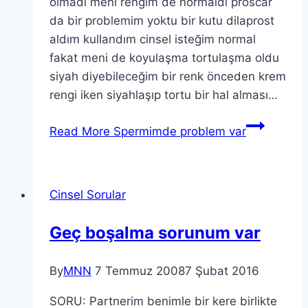
olmadı meni rengim de normaldi proscar
da bir problemim yoktu bir kutu dilaprost
aldım kullandım cinsel isteğim normal
fakat meni de koyulaşma tortulaşma oldu
siyah diyebileceğim bir renk önceden krem
rengi iken siyahlaşıp tortu bir hal alması…
Read More
Spermimde problem var
Cinsel Sorular
Geç boşalma sorunum var
By
MNN
7 Temmuz 2008
7 Şubat 2016
SORU: Partnerim benimle bir kere birlikte