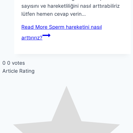
sayısını ve hareketliliğini nasıl arttırabiliriz
lütfen hemen cevap verin…
Read More
Sperm hareketini nasıl
arttırırız?
0
0
votes
Article Rating