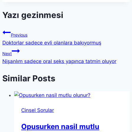
Yazı gezinmesi
Previous
Doktorlar sadece evli olanlara bakıyormuş
Next
Nişanlım sadece oral seks yapınca tatmin oluyor
Similar Posts
Cinsel Sorular
Opusurken nasil mutlu