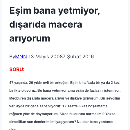
Eşim bana yetmiyor,
dışarıda macera
arıyorum
By
MNN
13 Mayıs 2008
7 Şubat 2016
SORU:
47 yaşında, 26 yıldır evli bir erkeğim. Eşimle haftada bir ya da 2 kez
birlikte oluyoruz. Bu bana yetmiyor ama eşim de fazlasını istemiyor.
Mecburen dışarıda macera arıyor ve ilişkiye giriyorum. Bir sevgilim
var, ayda bir gece sabahlıyoruz. 12 saatte 6 kez boşalmama
rağmen yine de doymuyorum. Sizce bu durum normal mi? Yoksa
cinsellikte son demlerimi mi yaşıyorum? Ne olur bana yardımcı
olun.