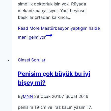
şimdilik doktorluk işin yok. Rüyada
mekanizma çalışıyor. Yani beyinsel
baskılar ortadan kalkınca…
Read More
Mastürbasyon yaptığım halde
meni gelmiyor
Cinsel Sorular
Penisim çok büyük bu iyi
bişey mi?
By
MNN
28 Ocak 2010
7 Şubat 2016
penisim 19 cm ve iraz kaLın yasım 17.