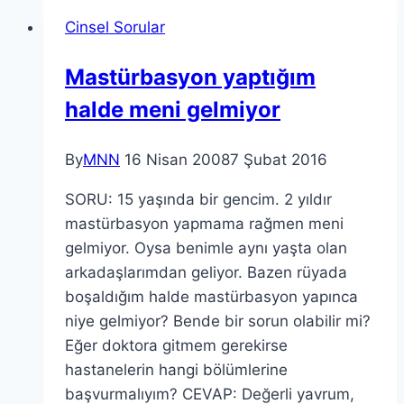
Cinsel Sorular
Mastürbasyon yaptığım
halde meni gelmiyor
By
MNN
16 Nisan 2008
7 Şubat 2016
SORU: 15 yaşında bir gencim. 2 yıldır
mastürbasyon yapmama rağmen meni
gelmiyor. Oysa benimle aynı yaşta olan
arkadaşlarımdan geliyor. Bazen rüyada
boşaldığım halde mastürbasyon yapınca
niye gelmiyor? Bende bir sorun olabilir mi?
Eğer doktora gitmem gerekirse
hastanelerin hangi bölümlerine
başvurmalıyım? CEVAP: Değerli yavrum,