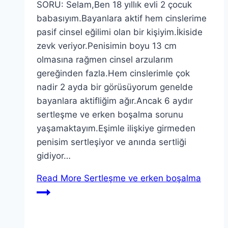
SORU: Selam,Ben 18 yıllık evli 2 çocuk
babasıyım.Bayanlara aktif hem cinslerime
pasif cinsel eğilimi olan bir kişiyim.İkiside
zevk veriyor.Penisimin boyu 13 cm
olmasına rağmen cinsel arzularım
gereğinden fazla.Hem cinslerimle çok
nadir 2 ayda bir görüsüyorum genelde
bayanlara aktifliğim ağır.Ancak 6 aydır
sertleşme ve erken boşalma sorunu
yaşamaktayım.Eşimle ilişkiye girmeden
penisim sertleşiyor ve anında sertliği
gidiyor…
Read More
Sertleşme ve erken boşalma