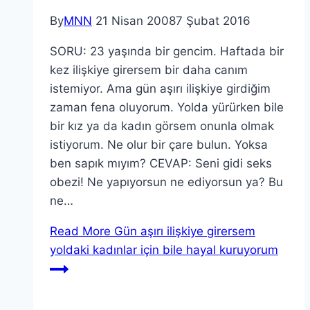
By
MNN
21 Nisan 2008
7 Şubat 2016
SORU: 23 yaşında bir gencim. Haftada bir
kez ilişkiye girersem bir daha canım
istemiyor. Ama gün aşırı ilişkiye girdiğim
zaman fena oluyorum. Yolda yürürken bile
bir kız ya da kadın görsem onunla olmak
istiyorum. Ne olur bir çare bulun. Yoksa
ben sapık mıyım? CEVAP: Seni gidi seks
obezi! Ne yapıyorsun ne ediyorsun ya? Bu
ne…
Read More
Gün aşırı ilişkiye girersem
yoldaki kadınlar için bile hayal kuruyorum