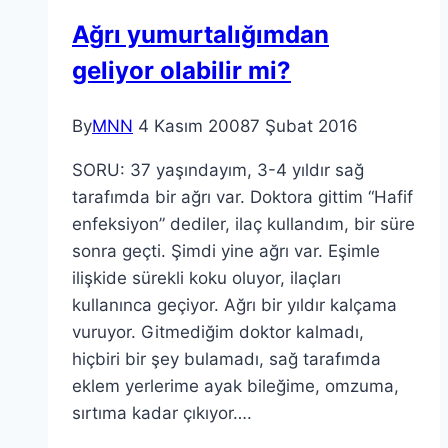
Ağrı yumurtalığımdan
geliyor olabilir mi?
By
MNN
4 Kasım 2008
7 Şubat 2016
SORU: 37 yaşındayım, 3-4 yıldır sağ
tarafımda bir ağrı var. Doktora gittim “Hafif
enfeksiyon” dediler, ilaç kullandım, bir süre
sonra geçti. Şimdi yine ağrı var. Eşimle
ilişkide sürekli koku oluyor, ilaçları
kullanınca geçiyor. Ağrı bir yıldır kalçama
vuruyor. Gitmediğim doktor kalmadı,
hiçbiri bir şey bulamadı, sağ tarafımda
eklem yerlerime ayak bileğime, omzuma,
sırtıma kadar çıkıyor….