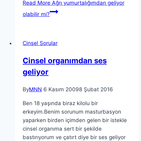
Read More
Ağrı yumurtalığımdan geliyor
olabilir mi?
Cinsel Sorular
Cinsel organımdan ses
geliyor
By
MNN
6 Kasım 2009
8 Şubat 2016
Ben 18 yaşında biraz kilolu bir
erkeyim.Benim sorunum masturbasyon
yaparken birden içimden gelen bir istekle
cinsel organıma sert bir şekilde
bastırıyorum ve çatırt diye bir ses geliyor