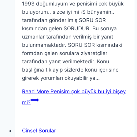
1993 doğumluyum ve penisimi cok büyük
buluyorum.. sizce iyi mi :S bünyamin..
tarafından gönderilmiş SORU SOR
kısmından gelen SORUDUR. Bu soruya
uzmanlar tarafından verilmiş bir yanıt
bulunmamaktadır. SORU SOR kısmındaki
formdan gelen sorulara ziyaretçiler
tarafından yanıt verilmektedir. Konu
başlığına tıklayıp sizlerde konu içerisine
girerek yorumları okuyabilir ya…
Read More
Penisim çok büyük bu iyi bişey
mi?
Cinsel Sorular