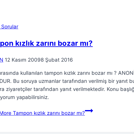
 Sorular
on kızlık zarını bozar mı?
N
12 Kasım 2009
8 Şubat 2016
ırasında kullanılan tampon kızlık zarını bozar mı ? A
UR. Bu soruya uzmanlar tarafından verilmiş bir yanıt
ra ziyaretçiler tarafından yanıt verilmektedir. Konu başlığ
yorum yapabilirsiniz.
More
Tampon kızlık zarını bozar mı?