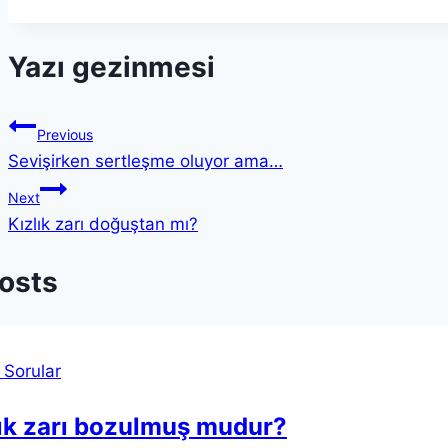
Yazı gezinmesi
Previous
Sevişirken sertleşme oluyor ama…
Next
Kızlık zarı doğuştan mı?
Posts
 Sorular
ık zarı bozulmuş mudur?