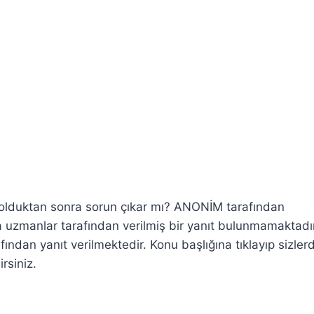
vi olduktan sonra sorun çıkar mı? ANONİM tarafından
zmanlar tarafından verilmiş bir yanıt bulunmamaktadır
ndan yanıt verilmektedir. Konu başlığına tıklayıp sizler
rsiniz.