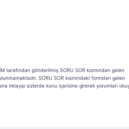
NONİM tarafından gönderilmiş SORU SOR kısmından gelen
 bulunmamaktadır. SORU SOR kısmındaki formdan gelen
ına tıklayıp sizlerde konu içerisine girerek yorumları okuy