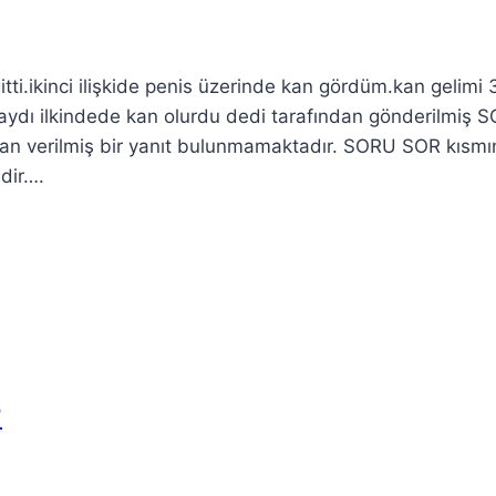
tti.ikinci ilişkide penis üzerinde kan gördüm.kan gelimi 
aydı ilkindede kan olurdu dedi tarafından gönderilmiş 
n verilmiş bir yanıt bulunmamaktadır. SORU SOR kısmı
edir….
?