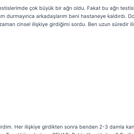
tislerimde çok büyük bir ağrı oldu. Fakat bu ağrı testis
rım durmayınca arkadaşlarım beni hastaneye kaldırdı. Do
aman cinsel ilişkiye girdiğimi sordu. Ben uzun süredir il
irdim. Her ilişkiye girdikten sonra benden 2-3 damla kan