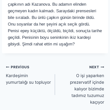
çapkının adı Kazanova. Bu adamın elinden
geçmeyen kadın kalmadı. Saraydaki prensesleri
bile sıraladı. Bu ünlü çapkın günün birinde öldü.
Onu soyanlar da her şeyini açık seçik gördü.
Penisi epey küçüktü, ölçüldü, biçildi, sonuçta tarihe
geçildi. Penisinin boyu seninkinin ikiz kardeşi
gibiydi. Şimdi rahat ettin mi uşağım?
PREVIOUS
NEXT
Kardeşimin
O işi yaparken
yumurtalığı su topluyor
prezervatif içinde
kalıyor bizimde
tadımız tuzumuz
kaçıyor