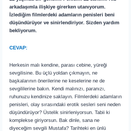
arkadaşımla ilişkiye girerken utanıyorum.
İzlediğim filmlerdeki adamların penisleri beni
düşündürüyor ve sinirlendiriyor. Sizden yardım
bekliyorum.
CEVAP:
Herkesin malı kendine, parası cebine, yüreği
sevgilisine. Bu üçlü yoldan çıkmayın, ne
başkalarının önerilerine ne keselerine ne de
sevgililerine bakın. Kendi malınızı, paranızı,
ruhunuzu kendinize saklayın. Filmlerdeki adamların
penisleri, olay sırasındaki erotik sesleri seni neden
düşündürüyor? Üstelik sinirleniyorsun. Tabii ki
komplekse giriyorsun. Bak dinle, sana ne
diyeceğim sevgili Mustafa? Tarihteki en ünlü