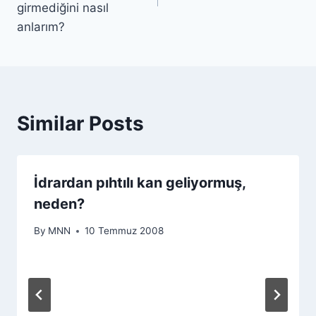
girmediğini nasıl
anlarım?
Similar Posts
İdrardan pıhtılı kan geliyormuş,
neden?
By
MNN
10 Temmuz 2008