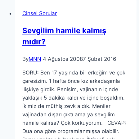
Cinsel Sorular
Sevgilim hamile kalmış
mıdır?
By
MNN
4 Ağustos 2008
7 Şubat 2016
SORU: Ben 17 yaşında bir erkeğim ve çok
çaresizim. 1 hafta önce kız arkadaşımla
ilişkiye girdik. Penisim, vajinanın içinde
yaklaşık 5 dakika kaldı ve içine boşaldım.
İkimiz de müthiş zevk aldık. Meniler
vajinadan dışarı çıktı ama ya sevgilim
hamile kalırsa? Çok korkuyorum. CEVAP:
Dua ona göre programlanmışsa olabilir.