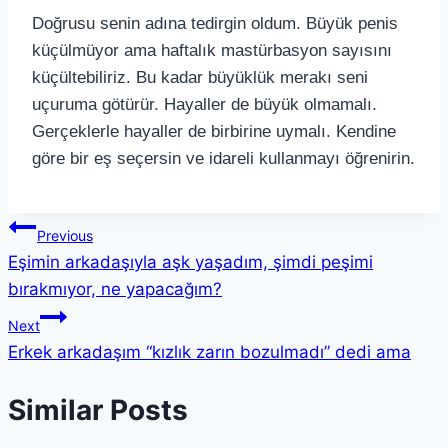
Doğrusu senin adına tedirgin oldum. Büyük penis
küçülmüyor ama haftalık mastürbasyon sayısını
küçültebiliriz. Bu kadar büyüklük merakı seni
uçuruma götürür. Hayaller de büyük olmamalı.
Gerçeklerle hayaller de birbirine uymalı. Kendine
göre bir eş seçersin ve idareli kullanmayı öğrenirin.
Previous
Eşimin arkadaşıyla aşk yaşadım, şimdi peşimi
bırakmıyor, ne yapacağım?
Next
Erkek arkadaşım “kızlık zarın bozulmadı” dedi ama
Similar Posts