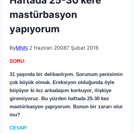
Haftada 25-30 kere
mastürbasyon
yapıyorum
By
MNN
2 Haziran 2008
7 Şubat 2016
SORU:
31 yaşında bir delikanlıyım. Sorunum penisimin
çok büyük olmak. Ereksiyon olduğunda öyle
büyüyor ki kız arkadaşım korkuyor, ilişkiye
giremiyoruz. Bu yüzden haftada 25-30 kez
mastürbasyon yapıyorum. Bunun bir zararı olur
mu?
CEVAP: