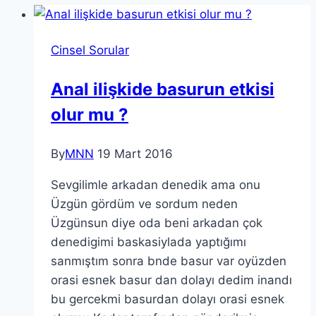
Cinsel Sorular
Anal ilişkide basurun etkisi
olur mu ?
By
MNN
19 Mart 2016
Sevgilimle arkadan denedik ama onu
Üzgün gördüm ve sordum neden
Üzgünsun diye oda beni arkadan çok
denedigimi baskasiylada yaptığımı
sanmıştım sonra bnde basur var oyüzden
orasi esnek basur dan dolayı dedim inandı
bu gercekmi basurdan dolayı orasi esnek