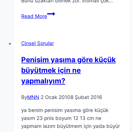
Bunu uzaktan bilmek zor. İhtimali çok…
Read More
Cinsel Sorular
Penisim yaşıma göre küçük
büyütmek için ne
yapmalıyım?
By
MNN
2 Ocak 2010
8 Şubat 2016
ya benim penisim yasıma göre küçük
yasım 23 pnis boyum 12 13 cm ne
yapmam lazım büyütmem için yada büyür