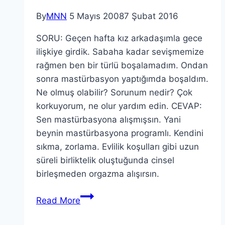
By
MNN
5 Mayıs 2008
7 Şubat 2016
SORU: Geçen hafta kız arkadaşımla gece
ilişkiye girdik. Sabaha kadar sevişmemize
rağmen ben bir türlü boşalamadım. Ondan
sonra mastürbasyon yaptığımda boşaldım.
Ne olmuş olabilir? Sorunum nedir? Çok
korkuyorum, ne olur yardım edin. CEVAP:
Sen mastürbasyona alışmışsın. Yani
beynin mastürbasyona programlı. Kendini
sıkma, zorlama. Evlilik koşulları gibi uzun
süreli birliktelik oluştuğunda cinsel
birleşmeden orgazma alışırsın.
Read More