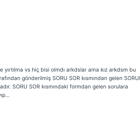
te yırtılma vs hiç bisi olmdı arkdslar ama kız arkdsm bu
tarafından gönderilmiş SORU SOR kısmından gelen SOR
tadır. SORU SOR kısmındaki formdan gelen sorulara
ayıp…