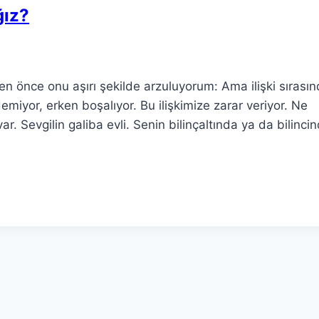
ğız?
n önce onu aşırı şekilde arzuluyorum: Ama ilişki sırasın
emiyor, erken boşalıyor. Bu ilişkimize zarar veriyor. Ne
r. Sevgilin galiba evli. Senin bilinçaltında ya da bilinci