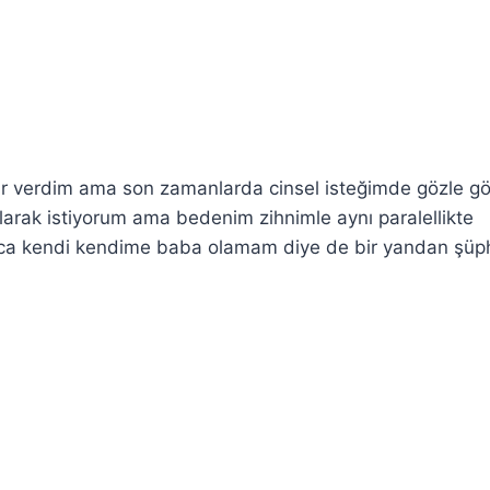
 verdim ama son zamanlarda cinsel isteğimde gözle gö
olarak istiyorum ama bedenim zihnimle aynı paralellikte
unca kendi kendime baba olamam diye de bir yandan şü