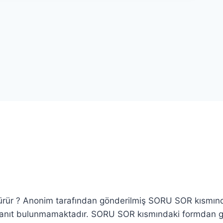
dürür ? Anonim tarafından gönderilmiş SORU SOR kısmın
 yanıt bulunmamaktadır. SORU SOR kısmındaki formdan 