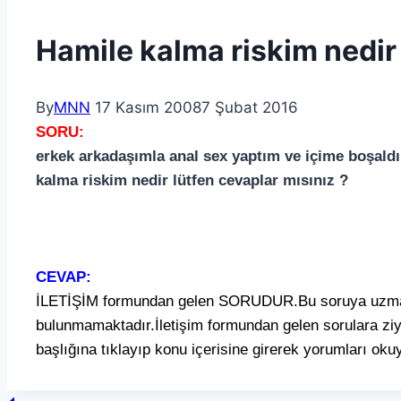
Hamile kalma riskim nedir
By
MNN
17 Kasım 2008
7 Şubat 2016
SORU:
erkek arkadaşımla anal sex yaptım ve içime boşaldı
kalma riskim nedir lütfen cevaplar mısınız ?
CEVAP:
İLETİŞİM formundan gelen SORUDUR.Bu soruya uzmanla
bulunmamaktadır.İletişim formundan gelen sorulara ziy
başlığına tıklayıp konu içerisine girerek yorumları okuy