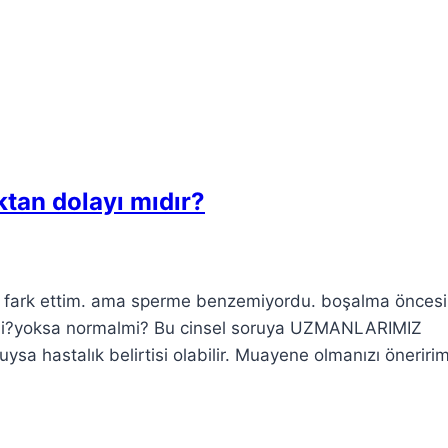
ktan dolayı mıdır?
ını fark ettim. ama sperme benzemiyordu. boşalma önces
isimi?yoksa normalmi? Bu cinsel soruya UZMANLARIMIZ
uysa hastalık belirtisi olabilir. Muayene olmanızı öneririm