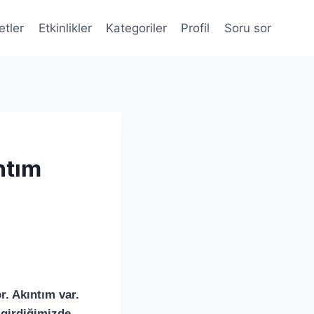
etler
Etkinlikler
Kategoriler
Profil
Soru sor
ntım
. Akıntım var.
 girdiğimizde