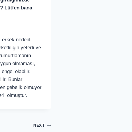
? Lütfen bana
, erkek nedenli
tliliğin yeterli ve
 yumurtlamanın
 uygun olmaması,
engel olabilir.
lir. Bunlar
den gebelik olmuyor
rli olmuştur.
NEXT