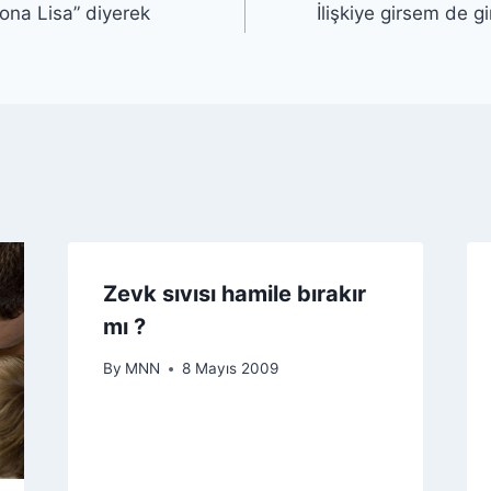
na Lisa” diyerek
İlişkiye girsem de
Zevk sıvısı hamile bırakır
mı ?
By
MNN
8 Mayıs 2009