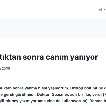
Etik
ptıktan sonra canım yanıyor
z 2008
aptıktan sonra yanma hissi yaşıyorum. Üroloji bölümüne gi
üre gerek görülmedi. Doktor, Spasmex adlı bir ilaç verdi
lgili bir şey yazmıyor ama yine de kullanıyorum). Yanma h