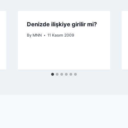
Denizde ilişkiye girilir mi?
By
MNN
11 Kasım 2009