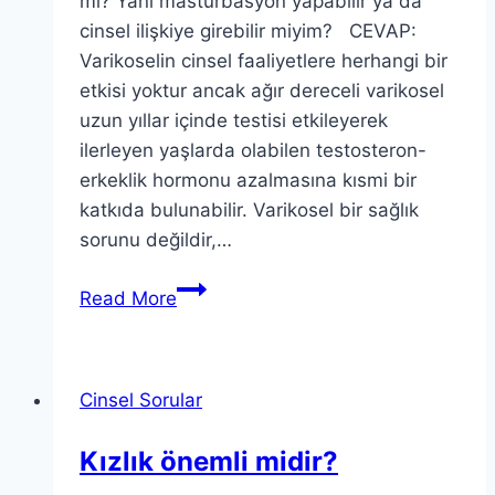
mı? Yani mastürbasyon yapabilir ya da
cinsel ilişkiye girebilir miyim? CEVAP:
Varikoselin cinsel faaliyetlere herhangi bir
etkisi yoktur ancak ağır dereceli varikosel
uzun yıllar içinde testisi etkileyerek
ilerleyen yaşlarda olabilen testosteron-
erkeklik hormonu azalmasına kısmi bir
katkıda bulunabilir. Varikosel bir sağlık
sorunu değildir,…
Read More
Cinsel Sorular
Kızlık önemli midir?