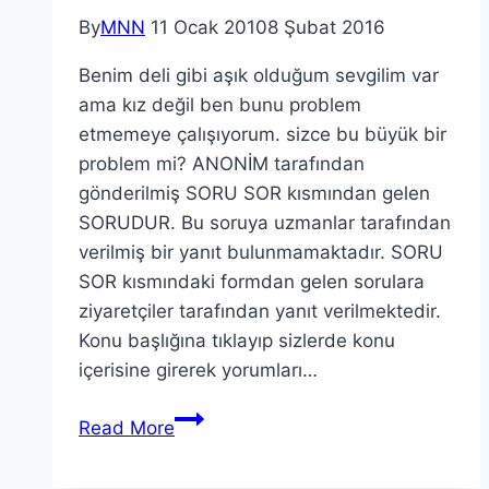
By
MNN
11 Ocak 2010
8 Şubat 2016
Benim deli gibi aşık olduğum sevgilim var
ama kız değil ben bunu problem
etmemeye çalışıyorum. sizce bu büyük bir
problem mi? ANONİM tarafından
gönderilmiş SORU SOR kısmından gelen
SORUDUR. Bu soruya uzmanlar tarafından
verilmiş bir yanıt bulunmamaktadır. SORU
SOR kısmındaki formdan gelen sorulara
ziyaretçiler tarafından yanıt verilmektedir.
Konu başlığına tıklayıp sizlerde konu
içerisine girerek yorumları…
Read More