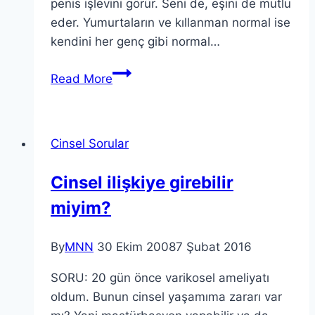
penis işlevini görür. Seni de, eşini de mutlu
eder. Yumurtaların ve kıllanman normal ise
kendini her genç gibi normal…
Read More
Cinsel Sorular
Cinsel ilişkiye girebilir
miyim?
By
MNN
30 Ekim 2008
7 Şubat 2016
SORU: 20 gün önce varikosel ameliyatı
oldum. Bunun cinsel yaşamıma zararı var