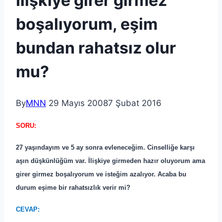
İlişkiye girer girmez
boşalıyorum, eşim
bundan rahatsız olur
mu?
By
MNN
29 Mayıs 2008
7 Şubat 2016
SORU:
27 yaşındayım ve 5 ay sonra evleneceğim. Cinselliğe karşı
aşın düşkünlüğüm var. İlişkiye girmeden hazır oluyorum ama
girer girmez boşalıyorum ve isteğim azalıyor. Acaba bu
durum eşime bir rahatsızlık verir mi?
CEVAP: