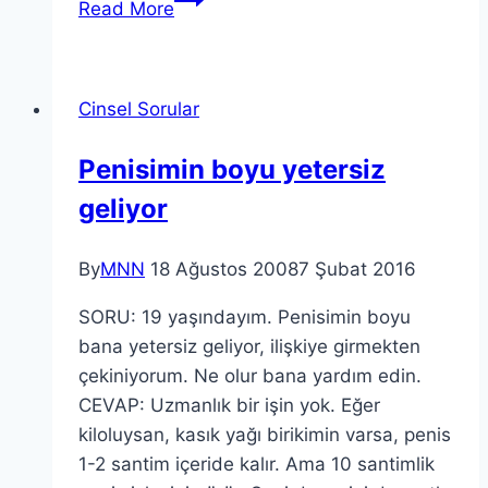
Read More
Cinsel Sorular
Penisimin boyu yetersiz
geliyor
By
MNN
18 Ağustos 2008
7 Şubat 2016
SORU: 19 yaşındayım. Penisimin boyu
bana yetersiz geliyor, ilişkiye girmekten
çekiniyorum. Ne olur bana yardım edin.
CEVAP: Uzmanlık bir işin yok. Eğer
kiloluysan, kasık yağı birikimin varsa, penis
1-2 santim içeride kalır. Ama 10 santimlik