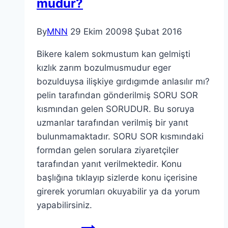
mudur?
By
MNN
29 Ekim 2009
8 Şubat 2016
Bikere kalem sokmustum kan gelmişti
kızlık zarım bozulmusmudur eger
bozulduysa ilişkiye gırdıgımde anlasılır mı?
pelin tarafından gönderilmiş SORU SOR
kısmından gelen SORUDUR. Bu soruya
uzmanlar tarafından verilmiş bir yanıt
bulunmamaktadır. SORU SOR kısmındaki
formdan gelen sorulara ziyaretçiler
tarafından yanıt verilmektedir. Konu
başlığına tıklayıp sizlerde konu içerisine
girerek yorumları okuyabilir ya da yorum
yapabilirsiniz.