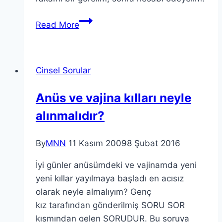
Read More
Cinsel Sorular
Anüs ve vajina kılları neyle
alınmalıdır?
By
MNN
11 Kasım 2009
8 Şubat 2016
İyi günler anüsümdeki ve vajinamda yeni
yeni kıllar yayılmaya başladı en acısız
olarak neyle almalıyım? Genç
kız tarafından gönderilmiş SORU SOR
kısmından gelen SORUDUR. Bu soruya