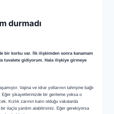
am durmadı
de bir korku var. İlk ilişkimden sonra kanamam
da tuvalete gidiyorum. Hala ilişkiye girmeye
amıştır. Vajina ve idrar yollarının tahrişine bağlı
 Eğer şikayetlerinizde bir gerileme yoksa o
. Kızlık zarının kalın olduğu vakalarda
bir ilaçla yardım alabilirsiniz. Eğer gerekiyorsa