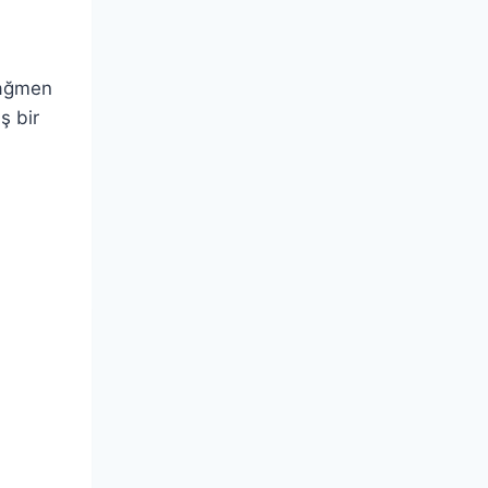
rağmen
ş bir