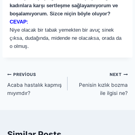
kadınlara karşı sertleşme sağlayamıyorum ve
boşalamıyorum. Sizce niçin böyle oluyor?
CEVAP:
Niye olacak bir tabak yemekten bir avuç sinek
çıksa, dudağında, midende ne olacaksa, orada da
o olmuş.
PREVIOUS
NEXT
Acaba hastalık kapmış
Penisin kızlık bozma
mıyımdır?
ile ilgisi ne?
Similar Posts