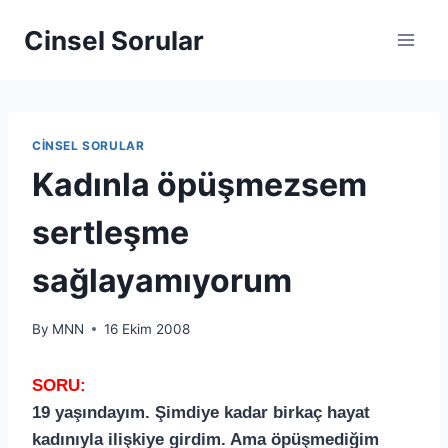
Cinsel Sorular
CINSEL SORULAR
Kadınla öpüşmezsem
sertleşme
sağlayamıyorum
By
MNN
16 Ekim 2008
SORU:
19 yaşındayım. Şimdiye kadar birkaç hayat
kadınıyla ilişkiye girdim. Ama öpüşmediğim