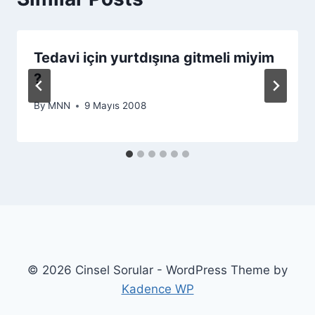
Tedavi için yurtdışına gitmeli miyim
?
By
MNN
9 Mayıs 2008
© 2026 Cinsel Sorular - WordPress Theme by
Kadence WP