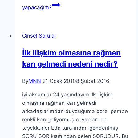
yapacağım?
Cinsel Sorular
İlk ilişkim olmasına rağmen
kan gelmedi nedeni nedir?
By
MNN
21 Ocak 2010
8 Şubat 2016
iyi aksamlar 24 yaşındayım ilk ilişkim
olmasına rağmen kan gelmedi
arkadaşlarımdan duyduğuma gore pembe
renkli kan geliyormuş cevaplar ıcın
teşekkurler Eda tarafından gönderilmiş
SORU SOR kısmından gelen SORUDUR. Bu