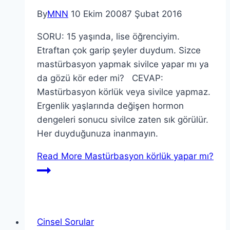
By
MNN
10 Ekim 2008
7 Şubat 2016
SORU: 15 yaşında, lise öğrenciyim.
Etraftan çok garip şeyler duydum. Sizce
mastürbasyon yapmak sivilce yapar mı ya
da gözü kör eder mi? CEVAP:
Mastürbasyon körlük veya sivilce yapmaz.
Ergenlik yaşlarında değişen hormon
dengeleri sonucu sivilce zaten sık görülür.
Her duyduğunuza inanmayın.
Read More
Mastürbasyon körlük yapar mı?
Cinsel Sorular