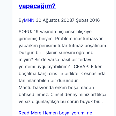
yapacağım?
By
MNN
30 Ağustos 2008
7 Şubat 2016
SORU: 19 yaşında hiç cinsel ilişkiye
girmemiş biriyim. Problem mastürbasyon
yaparken penisimi tutar tutmaz boşalmam.
Düzgün bir ilişkinin süresini öğrenebilir
miyim? Bir de varsa nasıl bir tedavi
yöntemi uygulayabilirim? CEVAP: Erken
boşalma karşı cins ile birliktelik esnasında
tanımlanabilen bir durumdur.
Mastürbasyonda erken boşalmadan
bahsedilemez. Cinsel deneyiminiz arttıkça
ve siz olgunlaştıkça bu sorun büyük bir…
Read More
Hemen boşalıyorum, ne