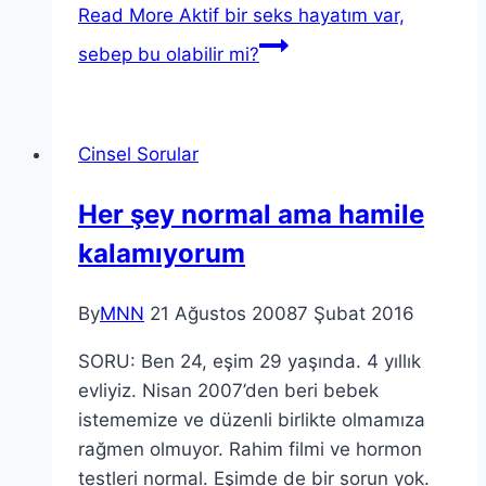
Read More
Aktif bir seks hayatım var,
sebep bu olabilir mi?
Cinsel Sorular
Her şey normal ama hamile
kalamıyorum
By
MNN
21 Ağustos 2008
7 Şubat 2016
SORU: Ben 24, eşim 29 yaşında. 4 yıllık
evliyiz. Nisan 2007’den beri bebek
istememize ve düzenli birlikte olmamıza
rağmen olmuyor. Rahim filmi ve hormon
testleri normal. Eşimde de bir sorun yok.