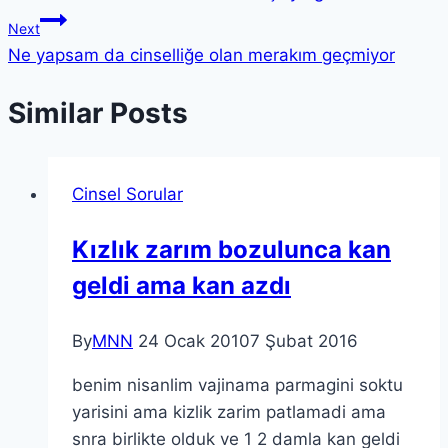
Next
Ne yapsam da cinselliğe olan merakım geçmiyor
Similar Posts
Cinsel Sorular
Kızlık zarım bozulunca kan
geldi ama kan azdı
By
MNN
24 Ocak 2010
7 Şubat 2016
benim nisanlim vajinama parmagini soktu
yarisini ama kizlik zarim patlamadi ama
snra birlikte olduk ve 1 2 damla kan geldi