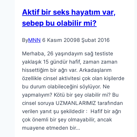
Aktif bir seks hayatım var,
sebep bu olabilir mi?
By
MNN
6 Kasım 2009
8 Şubat 2016
Merhaba, 26 yaşındayım sağ testiste
yaklaşık 15 gündür hafif, zaman zaman
hissettiğim bir ağrı var. Arkadaşlarım
özellikle cinsel aktivitesi çok olan kişilerde
bu durum olabileceğini söylüyor. Ne
yapmalıyım? Kötü bir şey olabilir mi? Bu
cinsel soruya UZMANLARIMIZ tarafından
verilen yanıt şu şekildedir : Hafif bir ağrı
çok önemli bir şey olmayabilir, ancak
muayene etmeden bir…