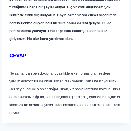
tuttuğumda bana bir şeyler oluyor. Hiçbir kötü düşüncem yok,
ikimiz de ciddi düşünüyoruz. Böyle zamanlarda cinsel organımda
hareketlenme oluyor, belli bir süre sonra da sıvı geliyor. Bu da
pantolonuma yansıyor. Onu kapatana kadar şekilden sekile
giriyorum. Ne olur bana yardımcı olun.
CEVAP:
Ne zamandan beri doktorlar güzelliklere ve normal olan şeylere
yardım ediyor? Bir de onları üstlenirsek yandık. Daha ne istiyorsun?
Her şey güzel ve olanlar doğal. Bırak, kız başını omzuna koysun. İkiniz
de harikasınız. Oğlum, sen buluşmaya giderken iç çamaşırının içine el
kadar ek bir mendil koyuver. Hadi bakalım, oldu da bitti maşallah. Yola
devam.