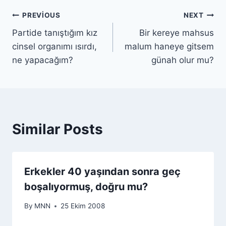
PREVIOUS
NEXT
Partide tanıştığım kız
Bir kereye mahsus
cinsel organımı ısırdı,
malum haneye gitsem
ne yapacağım?
günah olur mu?
Similar Posts
Erkekler 40 yaşından sonra geç
boşalıyormuş, doğru mu?
By
MNN
25 Ekim 2008