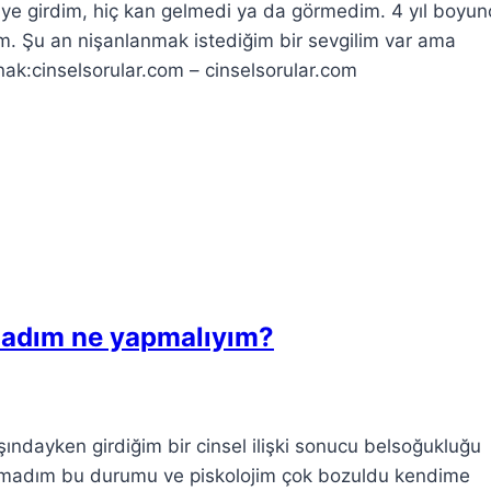
kiye girdim, hiç kan gelmedi ya da görmedim. 4 yıl boyun
m. Şu an nişanlanmak istediğim bir sevgilim var ama
ak:cinselsorular.com – cinselsorular.com
madım ne yapmalıyım?
ındayken girdiğim bir cinsel ilişki sonucu belsoğukluğu
yamadım bu durumu ve piskolojim çok bozuldu kendime