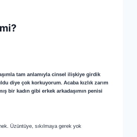
 mi?
şımla tam anlamıyla cinsel ilişkiye girdik
uldu diye çok korkuyorum. Acaba kızlık zarım
ış bir kadın gibi erkek arkadaşımın penisi
nek. Üzüntüye, sıkılmaya gerek yok