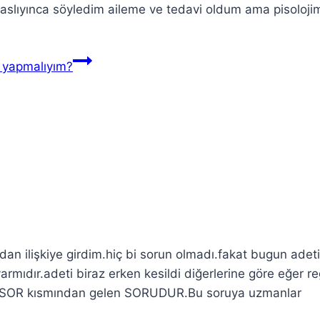
baslıyınca söyledim aileme ve tedavi oldum ama pisoloji
 yapmalıyım?
an ilişkiye girdim.hiç bi sorun olmadı.fakat bugun adeti
varmıdır.adeti biraz erken kesildi diğerlerine göre eğer re
U SOR kısmından gelen SORUDUR.Bu soruya uzmanlar