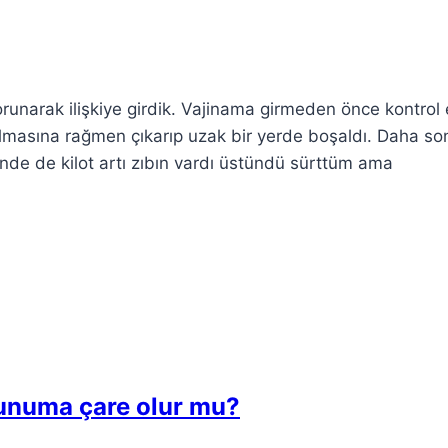
unarak ilişkiye girdik. Vajinama girmeden önce kontrol e
masına rağmen çıkarıp uzak bir yerde boşaldı. Daha so
nde de kilot artı zıbın vardı üstündü sürttüm ama
orunuma çare olur mu?