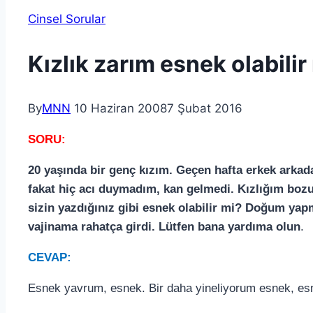
Cinsel Sorular
Kızlık zarım esnek olabilir
By
MNN
10 Haziran 2008
7 Şubat 2016
SORU:
20 yaşında bir genç kızım. Geçen hafta erkek arkada
fakat hiç acı duymadım, kan gelmedi. Kızlığım boz
sizin yazdığınız gibi esnek olabilir mi? Doğum yapm
vajinama rahatça girdi. Lütfen bana yardıma olun
.
CEVAP:
Esnek yavrum, esnek. Bir daha yineliyorum esnek, es