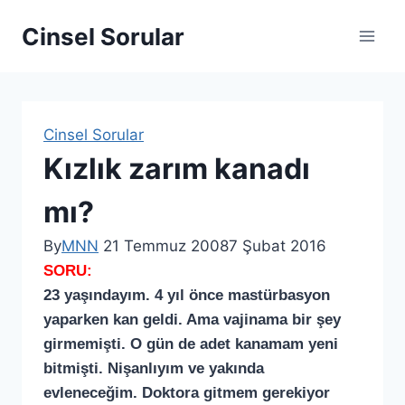
Cinsel Sorular
Cinsel Sorular
Kızlık zarım kanadı
mı?
By
MNN
21 Temmuz 2008
7 Şubat 2016
SORU:
23 yaşındayım. 4 yıl önce mastürbasyon
yaparken kan geldi. Ama vajinama bir şey
girmemişti. O gün de adet kanamam yeni
bitmişti. Nişanlıyım ve yakında
evleneceğim. Doktora gitmem gerekiyor