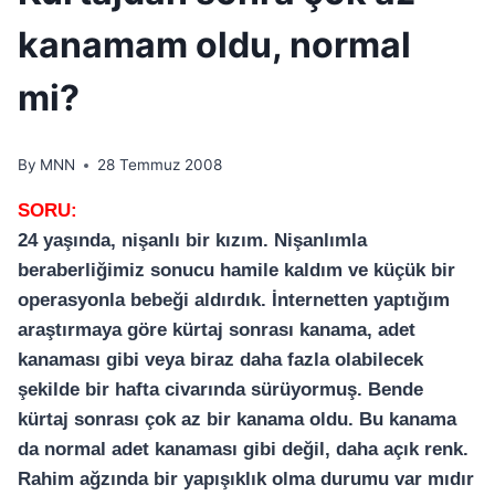
kanamam oldu, normal
mi?
By
MNN
28 Temmuz 2008
SORU:
24 yaşında, nişanlı bir kızım. Nişanlımla
beraberliğimiz sonucu hamile kaldım ve küçük bir
operasyonla bebeği aldırdık. İnternetten yaptığım
araştırmaya göre kürtaj sonrası kanama, adet
kanaması gibi veya biraz daha fazla olabilecek
şekilde bir hafta civarında sürüyormuş. Bende
kürtaj sonrası çok az bir kanama oldu. Bu kanama
da normal adet kanaması gibi değil, daha açık renk.
Rahim ağzında bir yapışıklık olma durumu var mıdır