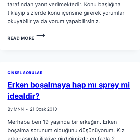
tarafından yanıt verilmektedir. Konu başlığına
tıklayıp sizlerde konu içerisine girerek yorumları
okuyabilir ya da yorum yapabilirsiniz.
READ MORE
CINSEL SORULAR
Erken boşalmaya hap mı sprey mi
idealdir?
By
MNN
21 Ocak 2010
Merhaba ben 19 yaşında bir erkeğim. Erken
boşalma sorunum olduğunu düşünüyorum. Kız
arkadaşımla ilişkiye girdiğimizde en fazla 2