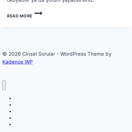
READ MORE
© 2026 Cinsel Sorular - WordPress Theme by
Kadence WP
Etiketler
Etkinlikler
Kategoriler
Profil
Soru sor