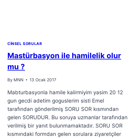
CINSEL SORULAR
Mastürbasyon ile hamilelik olur
mu ?
By
MNN
13 Ocak 2017
Mabturbasyonla hamile kalirmiyim yasim 20 12
gun gecdi adetim goguslerim sisti Emel
tarafından gönderilmiş SORU SOR kısmından
gelen SORUDUR. Bu soruya uzmanlar tarafından
verilmiş bir yanıt bulunmamaktadır. SORU SOR
kısmındaki formdan gelen sorulara ziyaretçiler