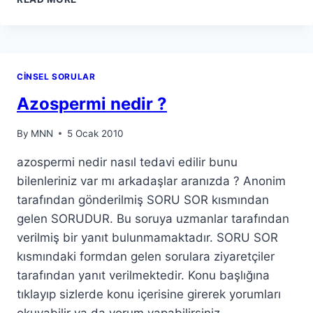
CINSEL SORULAR
Azospermi nedir ?
By
MNN
5 Ocak 2010
azospermi nedir nasıl tedavi edilir bunu
bilenleriniz var mı arkadaşlar aranızda ? Anonim
tarafından gönderilmiş SORU SOR kısmından
gelen SORUDUR. Bu soruya uzmanlar tarafından
verilmiş bir yanıt bulunmamaktadır. SORU SOR
kısmındaki formdan gelen sorulara ziyaretçiler
tarafından yanıt verilmektedir. Konu başlığına
tıklayıp sizlerde konu içerisine girerek yorumları
okuyabilir ya da yorum yapabilirsiniz.