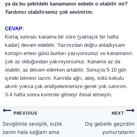
ya da bu şekildeki kanamanın sebebi o olabilir mi?
Yardımcı olabilirseniz çok sevinirim.
CEVAP:
Kürtaj sonrası kanama bir süre (yaklaşık bir hafta
kadar) devam edebilir. Yazınızdan doğru anladıysam
kürtajın ertesi günü bunları yazıyorsunuz ve kanamanın
çok az olduğundan yakınıyorsunuz. Kanama az da
olabilir, az devam ederken artabilir. Sonuçta 5-10 gün
içinde bitmesi lazım. Karında ağrı, ateş, kötü kokulu
akıntı yoksa çok endişelenmenize gerek yok sanırım.
3-4 hafta sonra kontrole gitmeyi ihmal etmeyin.
PREVIOUS
NEXT
Sevgilimle seviştik, kızlık
Dış gebelik geçirdim
zarım hala sağlam ama
yumurtalarım