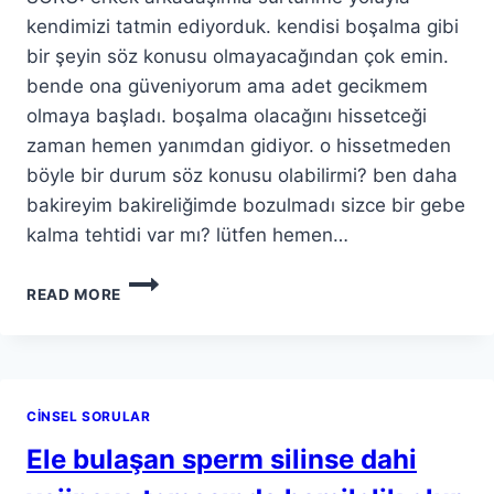
kendimizi tatmin ediyorduk. kendisi boşalma gibi
bir şeyin söz konusu olmayacağından çok emin.
bende ona güveniyorum ama adet gecikmem
olmaya başladı. boşalma olacağını hissetceği
zaman hemen yanımdan gidiyor. o hissetmeden
böyle bir durum söz konusu olabilirmi? ben daha
bakireyim bakireliğimde bozulmadı sizce bir gebe
kalma tehtidi var mı? lütfen hemen…
READ MORE
CINSEL SORULAR
Ele bulaşan sperm silinse dahi