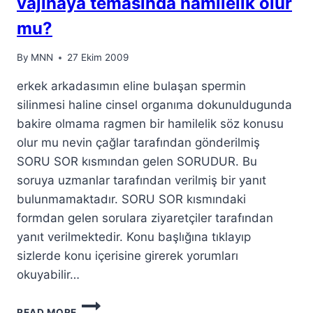
vajinaya temasında hamilelik olur
mu?
By
MNN
27 Ekim 2009
erkek arkadasımın eline bulaşan spermin
silinmesi haline cinsel organıma dokunuldugunda
bakire olmama ragmen bir hamilelik söz konusu
olur mu nevin çağlar tarafından gönderilmiş
SORU SOR kısmından gelen SORUDUR. Bu
soruya uzmanlar tarafından verilmiş bir yanıt
bulunmamaktadır. SORU SOR kısmındaki
formdan gelen sorulara ziyaretçiler tarafından
yanıt verilmektedir. Konu başlığına tıklayıp
sizlerde konu içerisine girerek yorumları
okuyabilir…
READ MORE