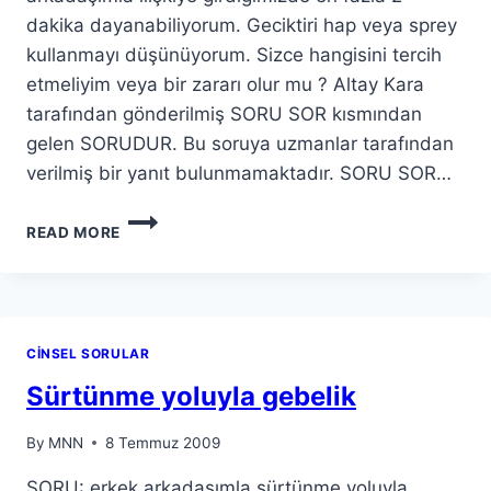
dakika dayanabiliyorum. Geciktiri hap veya sprey
kullanmayı düşünüyorum. Sizce hangisini tercih
etmeliyim veya bir zararı olur mu ? Altay Kara
tarafından gönderilmiş SORU SOR kısmından
gelen SORUDUR. Bu soruya uzmanlar tarafından
verilmiş bir yanıt bulunmamaktadır. SORU SOR…
READ MORE
CINSEL SORULAR
Sürtünme yoluyla gebelik
By
MNN
8 Temmuz 2009
SORU: erkek arkadaşımla sürtünme yoluyla