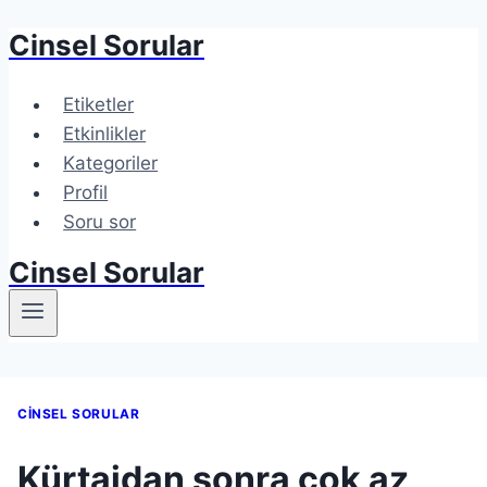
Cinsel Sorular
Etiketler
Etkinlikler
Kategoriler
Profil
Soru sor
Cinsel Sorular
CINSEL SORULAR
Kürtajdan sonra çok az