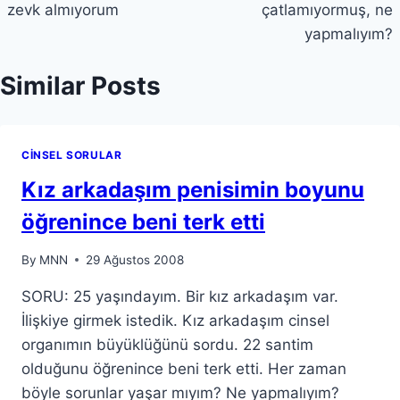
zevk almıyorum
çatlamıyormuş, ne
yapmalıyım?
Similar Posts
CINSEL SORULAR
Kız arkadaşım penisimin boyunu
öğrenince beni terk etti
By
MNN
29 Ağustos 2008
SORU: 25 yaşındayım. Bir kız arkadaşım var.
İlişkiye girmek istedik. Kız arkadaşım cinsel
organımın büyüklüğünü sordu. 22 santim
olduğunu öğrenince beni terk etti. Her zaman
böyle sorunlar yaşar mıyım? Ne yapmalıyım?