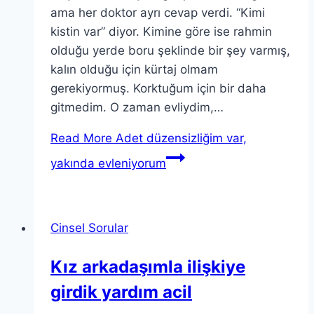
ama her doktor ayrı cevap verdi. “Kimi
kistin var” diyor. Kimine göre ise rahmin
olduğu yerde boru şeklinde bir şey varmış,
kalın olduğu için kürtaj olmam
gerekiyormuş. Korktuğum için bir daha
gitmedim. O zaman evliydim,…
Read More
Adet düzensizliğim var,
yakında evleniyorum
Cinsel Sorular
Kız arkadaşımla ilişkiye
girdik yardım acil