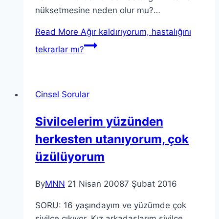
nüksetmesine neden olur mu?…
Read More
Ağır kaldırıyorum, hastalığını
tekrarlar mı?
Cinsel Sorular
Sivilcelerim yüzünden
herkesten utanıyorum, çok
üzülüyorum
By
MNN
21 Nisan 2008
7 Şubat 2016
SORU: 16 yaşındayım ve yüzümde çok
sivilce çıkıyor. Kız arkadaşlarım sivilce