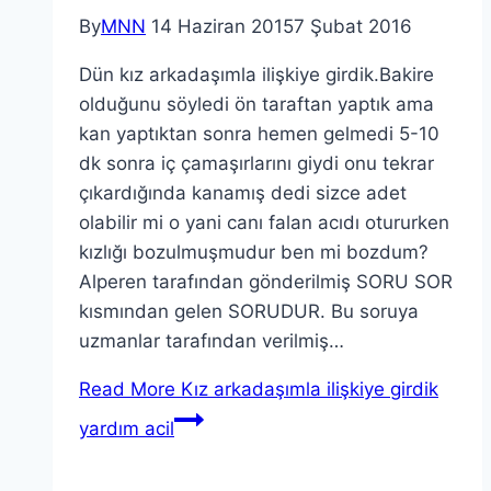
By
MNN
14 Haziran 2015
7 Şubat 2016
Dün kız arkadaşımla ilişkiye girdik.Bakire
olduğunu söyledi ön taraftan yaptık ama
kan yaptıktan sonra hemen gelmedi 5-10
dk sonra iç çamaşırlarını giydi onu tekrar
çıkardığında kanamış dedi sizce adet
olabilir mi o yani canı falan acıdı otururken
kızlığı bozulmuşmudur ben mi bozdum?
Alperen tarafından gönderilmiş SORU SOR
kısmından gelen SORUDUR. Bu soruya
uzmanlar tarafından verilmiş…
Read More
Kız arkadaşımla ilişkiye girdik
yardım acil