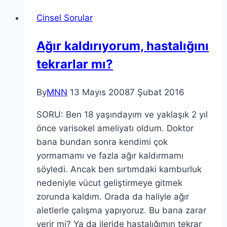
Cinsel Sorular
Ağır kaldırıyorum, hastalığını
tekrarlar mı?
By
MNN
13 Mayıs 2008
7 Şubat 2016
SORU: Ben 18 yaşındayım ve yaklaşık 2 yıl
önce varisokel ameliyatı oldum. Doktor
bana bundan sonra kendimi çok
yormamamı ve fazla ağır kaldırmamı
söyledi. Ancak ben sırtımdaki kamburluk
nedeniyle vücut geliştirmeye gitmek
zorunda kaldım. Orada da haliyle ağır
aletlerle çalışma yapıyoruz. Bu bana zarar
verir mi? Ya da ileride hastalığımın tekrar