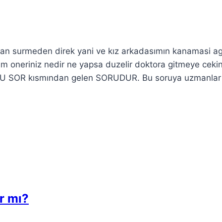
alan surmeden direk yani ve kız arkadasımın kanamasi ag
m oneriniz nedir ne yapsa duzelir doktora gitmeye cekini
ORU SOR kısmından gelen SORUDUR. Bu soruya uzmanlar
ır mı?