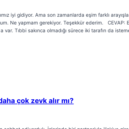
ımız iyi gidiyor. Ama son zamanlarda eşim farklı arayışla
yorum. Ne yapmam gerekiyor. Teşekkür ederim. CEVAP: E
a var. Tıbbi sakınca olmadığı sürece iki tarafın da istem
daha çok zevk alır mı?