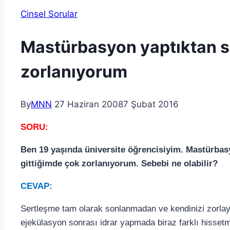
Cinsel Sorular
Mastürbasyon yaptıktan s
zorlanıyorum
By
MNN
27 Haziran 2008
7 Şubat 2016
SORU:
Ben 19 yaşında üniversite öğrencisiyim. Mastürbas
gittiğimde çok zorlanıyorum. Sebebi ne olabilir?
CEVAP:
Sertleşme tam olarak sonlanmadan ve kendinizi zorla
ejekülasyon sonrası idrar yapmada biraz farklı hissetm