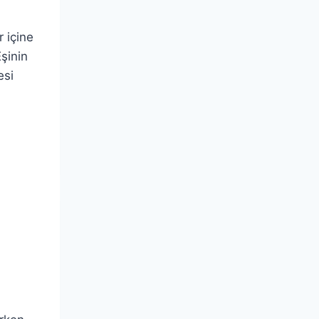
r içine
şinin
esi