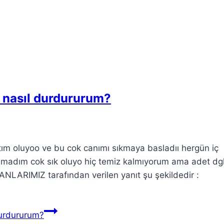
 nasıl durdururum?
ım oluyoo ve bu cok canımı sıkmaya basladıı hergün iç
amadım cok sık oluyo hiç temiz kalmıyorum ama adet dg
ANLARIMIZ tarafından verilen yanıt şu şekildedir :
durdururum?