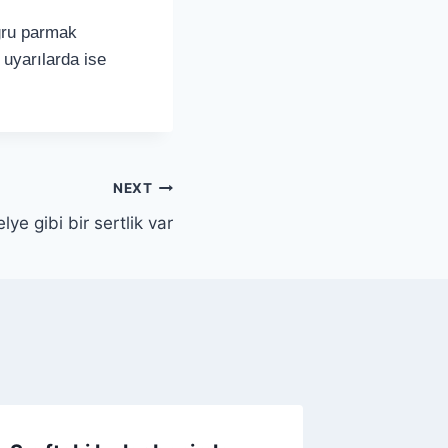
oğru parmak
 uyarılarda ise
NEXT
ye gibi bir sertlik var