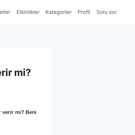
etler
Etkinlikler
Kategoriler
Profil
Soru sor
rir mi?
 verir mi? Beni