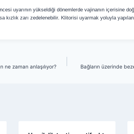
ncesi uyarının yükseldi­ği dönemlerde vajinanın içerisine d
a kızlık zarı ze­delenebilir. Klitorisi uyarmak yoluyla yapılan
n ne zaman anlaşılıyor?
Bağların üzerinde bezel