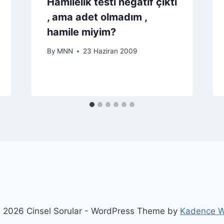
Hamilelik testi negatif çıktı
, ama adet olmadım ,
hamile miyim?
By
MNN
23 Haziran 2009
 2026 Cinsel Sorular - WordPress Theme by
Kadence 