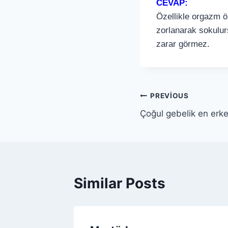
CEVAP:
Özellikle orgazm ö
zorlanarak sokulurs
zarar görmez.
PREVIOUS
Çoğul gebelik en erke
Similar Posts