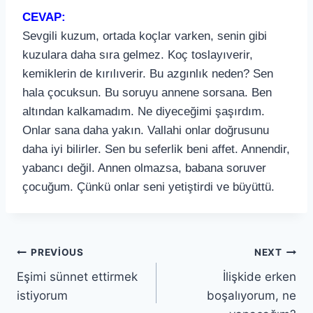
CEVAP:
Sevgili kuzum, ortada koçlar varken, senin gibi
kuzulara daha sıra gelmez. Koç toslayıverir,
kemiklerin de kırılıverir. Bu azgınlık neden? Sen
hala çocuksun. Bu soruyu annene sorsana. Ben
altından kalkamadım. Ne diyeceğimi şaşırdım.
Onlar sana daha yakın. Vallahi onlar doğrusunu
daha iyi bilirler. Sen bu seferlik beni affet. Annendir,
yabancı değil. Annen olmazsa, babana soruver
çocuğum. Çünkü onlar seni yetiştirdi ve büyüttü.
PREVIOUS
NEXT
Eşimi sünnet ettirmek
İlişkide erken
istiyorum
boşalıyorum, ne