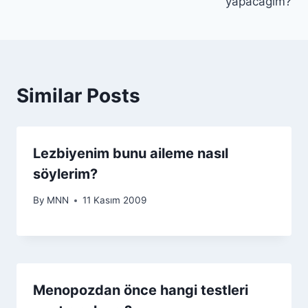
yapacağım?
Similar Posts
Lezbiyenim bunu aileme nasıl
söylerim?
By
MNN
11 Kasım 2009
Menopozdan önce hangi testleri