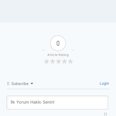
0
Article Rating
Login
Subscribe