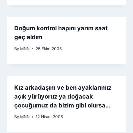
Doğum kontrol hapını yarım saat
geç aldım
By
MNN
25 Ekim 2008
Kız arkadaşım ve ben ayaklarımız
açık yürüyoruz ya doğacak
çocuğumuz da bizim gibi olursa…
By
MNN
12 Nisan 2008