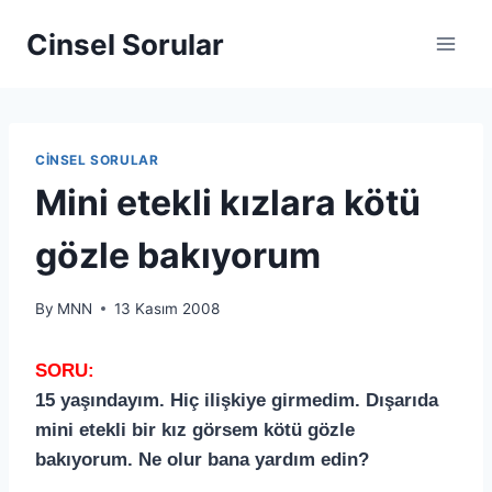
Cinsel Sorular
CINSEL SORULAR
Mini etekli kızlara kötü
gözle bakıyorum
By
MNN
13 Kasım 2008
SORU:
15 yaşındayım. Hiç ilişkiye girmedim. Dışarıda
mini etekli bir kız görsem kötü gözle
bakıyorum. Ne olur bana yardım edin?