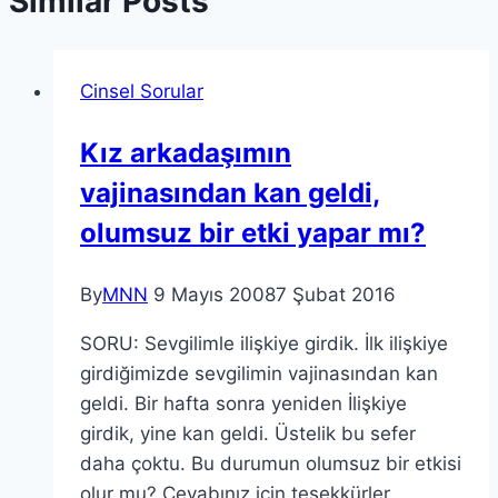
Similar Posts
Cinsel Sorular
Kız arkadaşımın
vajinasından kan geldi,
olumsuz bir etki yapar mı?
By
MNN
9 Mayıs 2008
7 Şubat 2016
SORU: Sevgilimle ilişkiye girdik. İlk ilişkiye
girdiğimizde sevgilimin vajinasından kan
geldi. Bir hafta sonra yeniden İlişkiye
girdik, yine kan geldi. Üstelik bu sefer
daha çoktu. Bu durumun olumsuz bir etkisi
olur mu? Cevabınız için teşekkürler.