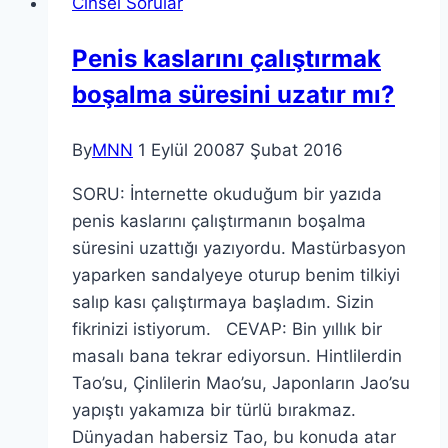
Cinsel Sorular
Penis kaslarını çalıştırmak
boşalma süresini uzatır mı?
By
MNN
1 Eylül 2008
7 Şubat 2016
SORU: İnternette okuduğum bir yazıda
penis kaslarını çalıştırmanın boşalma
süresini uzattığı yazıyordu. Mastürbasyon
yaparken sandalyeye oturup benim tilkiyi
salıp kası çalıştırmaya başladım. Sizin
fikrinizi istiyorum. CEVAP: Bin yıllık bir
masalı bana tekrar ediyorsun. Hintlilerdin
Tao’su, Çinlilerin Mao’su, Japonların Jao’su
yapıştı yakamıza bir türlü bırakmaz.
Dünyadan habersiz Tao, bu konuda atar