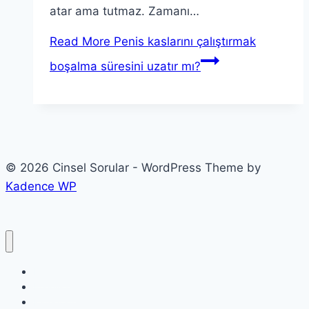
atar ama tutmaz. Zamanı…
Read More
Penis kaslarını çalıştırmak
boşalma süresini uzatır mı?
© 2026 Cinsel Sorular - WordPress Theme by
Kadence WP
Etiketler
Etkinlikler
Kategoriler