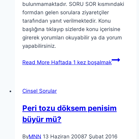
bulunmamaktadır. SORU SOR kısmındaki
formdan gelen sorulara ziyaretçiler
tarafından yanıt verilmektedir. Konu
başlığına tıklayıp sizlerde konu içerisine
girerek yorumları okuyabilir ya da yorum
yapabilirsiniz.
Read More
Haftada 1 kez boşalmak
Cinsel Sorular
Peri tozu döksem penisim
büyür mü?
By
MNN
13 Haziran 2008
7 Şubat 2016