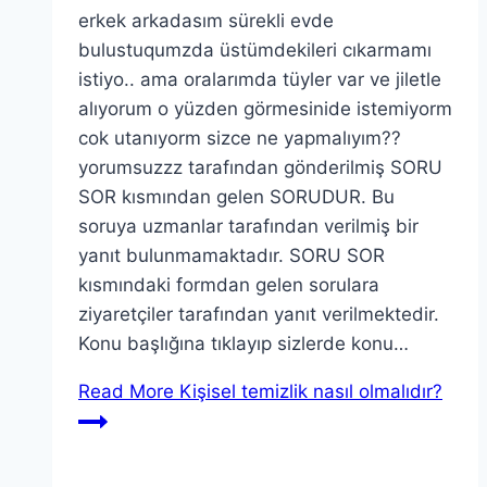
erkek arkadasım sürekli evde
bulustuqumzda üstümdekileri cıkarmamı
istiyo.. ama oralarımda tüyler var ve jiletle
alıyorum o yüzden görmesinide istemiyorm
cok utanıyorm sizce ne yapmalıyım??
yorumsuzzz tarafından gönderilmiş SORU
SOR kısmından gelen SORUDUR. Bu
soruya uzmanlar tarafından verilmiş bir
yanıt bulunmamaktadır. SORU SOR
kısmındaki formdan gelen sorulara
ziyaretçiler tarafından yanıt verilmektedir.
Konu başlığına tıklayıp sizlerde konu…
Read More
Kişisel temizlik nasıl olmalıdır?