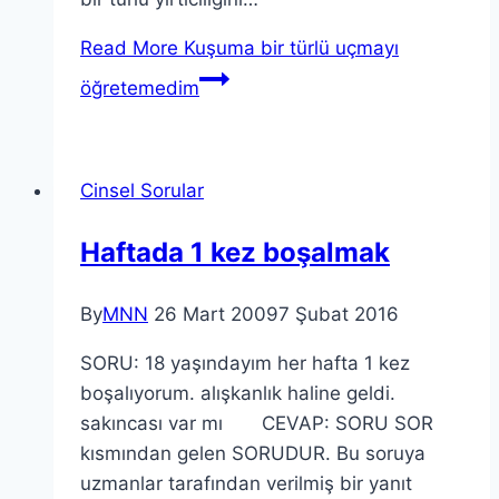
Read More
Kuşuma bir türlü uçmayı
öğretemedim
Cinsel Sorular
Haftada 1 kez boşalmak
By
MNN
26 Mart 2009
7 Şubat 2016
SORU: 18 yaşındayım her hafta 1 kez
boşalıyorum. alışkanlık haline geldi.
sakıncası var mı CEVAP: SORU SOR
kısmından gelen SORUDUR. Bu soruya
uzmanlar tarafından verilmiş bir yanıt