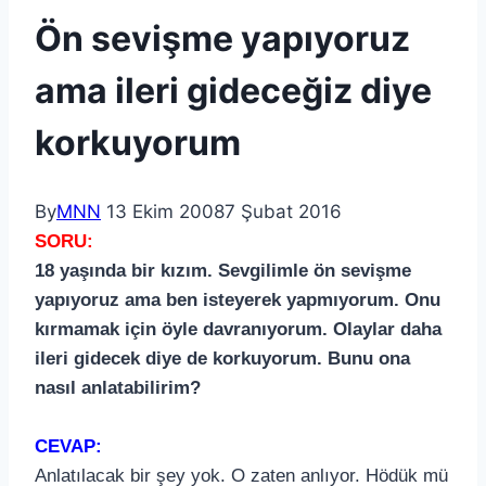
Ön sevişme yapıyoruz
ama ileri gideceğiz diye
korkuyorum
By
MNN
13 Ekim 2008
7 Şubat 2016
SORU:
18 yaşında bir kızım. Sevgilimle ön sevişme
yapıyoruz ama ben isteyerek yapmıyorum. Onu
kırmamak için öyle davranıyorum. Olaylar daha
ileri gidecek diye de korkuyorum. Bunu ona
nasıl anlatabilirim?
CEVAP:
Anlatılacak bir şey yok. O zaten anlıyor. Hödük mü