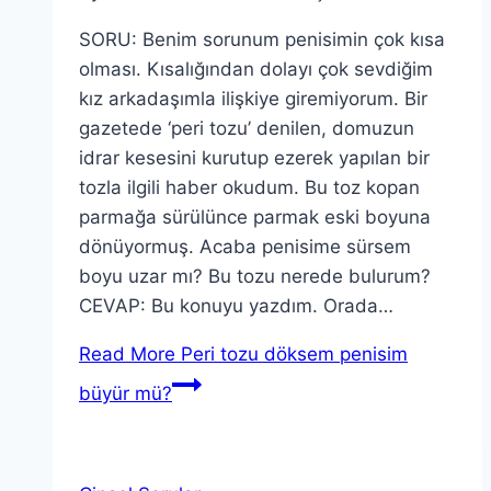
SORU: Benim sorunum penisimin çok kısa
olması. Kısalığından dolayı çok sevdiğim
kız arkadaşımla ilişkiye giremiyorum. Bir
gazetede ‘peri tozu’ denilen, domuzun
idrar kesesini kurutup ezerek yapılan bir
tozla ilgili haber okudum. Bu toz kopan
parmağa sürülünce parmak eski boyuna
dönüyormuş. Acaba penisime sürsem
boyu uzar mı? Bu tozu nerede bulurum?
CEVAP: Bu konuyu yazdım. Orada…
Read More
Peri tozu döksem penisim
büyür mü?