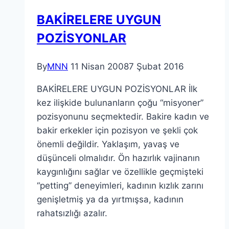
BAKİRELERE UYGUN
POZİSYONLAR
By
MNN
11 Nisan 2008
7 Şubat 2016
BAKİRELERE UYGUN POZİSYONLAR İlk
kez ilişkide bulunanların çoğu “misyoner”
pozisyonunu seçmektedir. Bakire kadın ve
bakir erkekler için pozisyon ve şekli çok
önemli değildir. Yaklaşım, yavaş ve
düşünceli olmalıdır. Ön hazırlık vajinanın
kaygınlığını sağlar ve özellikle geçmişteki
“petting” deneyimleri, kadının kızlık zarını
genişletmiş ya da yırtmışsa, kadının
rahatsızlığı azalır.