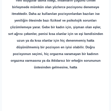
Yeni duygular tatma isteği, insanların çoğunu cinsel
birleşmede mümkün olan yüzlerce pozisyonu denemeye
itmektedir. Daha az kullanılan pozisyonlardan bazıları ise
yeniliğin ötesinde bazı fiziksel ve psikolojik sorunları
çözümlemeye yarar. Gebe bir kadın için, şişman olan eşler,
sırt ağrısı çekenler, penisi kısa olanlar için ve eşi kendisinden
uzun ya da kısa olanlar için hiç denenmemiş hatta
düşünülmemiş bir pozisyon en iyisi olabilir. Doğru
pozisyonun seçimi, hiç orgazma varamayan bir kadının
orgazma varmasına ya da iktidarsız bir erkeğin sorununun
üstesinden gelmesine, hatta