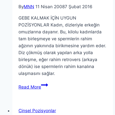
By
MNN
11 Nisan 2008
7 Şubat 2016
GEBE KALMAK İÇİN UYGUN
POZİSYONLAR Kadın, dizleriyle erkeğin
omuzlarına dayanır. Bu, kilolu kadınlarda
tam birleşmeye ve spermlerin rahim
ağzının yakınında birikmesine yardım eder.
Diz çökmüş olarak yapılan arka yolla
birleşme, eğer rahim retrovers (arkaya
dönük) ise spermlerin rahim kanalına
ulaşmasını sağlar.
Read More
Cinsel Pozisyonlar