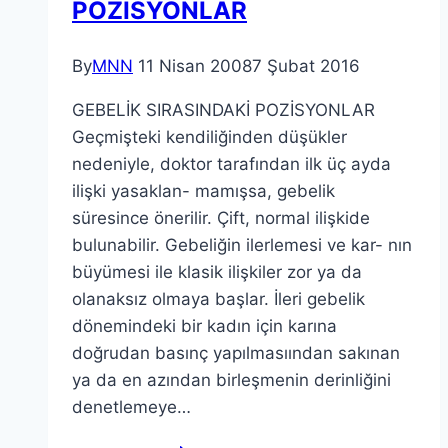
POZİSYONLAR
By
MNN
11 Nisan 2008
7 Şubat 2016
GEBELİK SIRASINDAKİ POZİSYONLAR
Geçmişteki kendiliğinden düşükler
nedeniyle, doktor tarafından ilk üç ayda
ilişki yasaklan- mamışsa, gebelik
süresince önerilir. Çift, normal ilişkide
bulunabilir. Gebeliğin ilerlemesi ve kar- nın
büyümesi ile klasik ilişkiler zor ya da
olanaksız olmaya başlar. İleri gebelik
dönemindeki bir kadın için karına
doğrudan basınç yapılmasıından sakınan
ya da en azından birleşmenin derinliğini
denetlemeye…