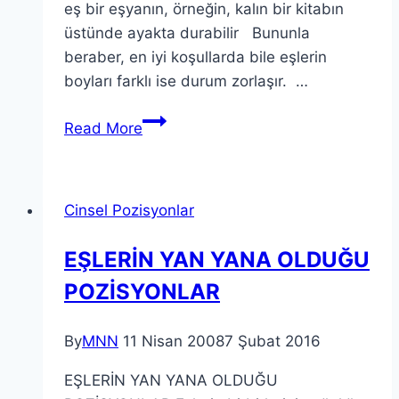
eş bir eşyanın, örneğin, kalın bir kitabın
üstünde ayakta durabilir Bununla
beraber, en iyi koşullarda bile eşlerin
boyları farklı ise durum zorlaşır. …
Read More
Cinsel Pozisyonlar
EŞLERİN YAN YANA OLDUĞU
POZİSYONLAR
By
MNN
11 Nisan 2008
7 Şubat 2016
EŞLERİN YAN YANA OLDUĞU