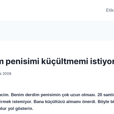
Etik
m penisimi küçültmemi istiyo
z 2008
encim. Benim derdim penisimin çok uzun olması. 20 sant
girmek istemiyor. Bana küçültücü almamı önerdi. Böyle bi
ur yol gösterin.