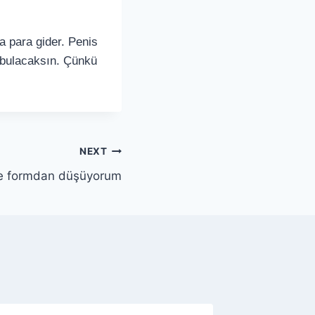
a para gider. Penis
e bulacaksın. Çünkü
NEXT
ince formdan düşüyorum