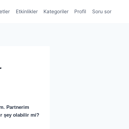
etler
Etkinlikler
Kategoriler
Profil
Soru sor
r
im. Partnerim
r şey olabilir mi?