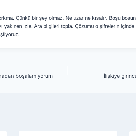
korkma. Çünkü bir şey olmaz. Ne uzar ne kısalır. Boşu boşun
 yakinen izle. Ara bilgileri topla. Çözümü o şifrelerin içind
şliyoruz.
asmadan boşalamıyorum
İlişkiye gir