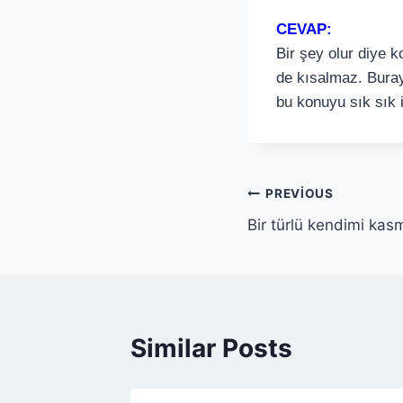
CEVAP:
Bir şey olur diye 
de kısalmaz. Burayı
bu konuyu sık sık i
PREVIOUS
Bir türlü kendimi k
Similar Posts