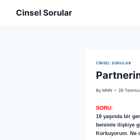
Cinsel Sorular
CINSEL SORULAR
Partneri
By
MNN
26 Temmu
SORU:
19 yaşında bir g
benimle ilişkiye 
Korkuyorum. Ne ol