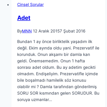
Cinsel Sorular
Adet
By
MNN
12 Aralık 2015
7 Şubat 2016
Bundan 1 ay önce birliktelik yaşadım ilk
değil. Ekim ayında oldu yani. Prezervatif ile
korunduk. Onun akşamı bir damla kan
geldi. Önemsemedim. Onun 1 hafta
sonrası adet oldum. Bu ay adetim gecikti
olmadım. Endişeliyim. Prezervatifle içimde
bile boşalmadı hamilelik söz konusu
olabilir mi ? Damla tarafından gönderilmiş
SORU SOR kısmından gelen SORUDUR. Bu
soruya uzmanlar…