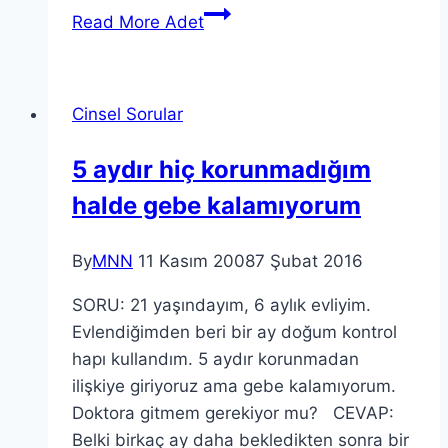
Read More
Adet
Cinsel Sorular
5 aydır hiç korunmadığım
halde gebe kalamıyorum
By
MNN
11 Kasım 2008
7 Şubat 2016
SORU: 21 yaşındayım, 6 aylık evliyim.
Evlendiğimden beri bir ay doğum kontrol
hapı kullandım. 5 aydır korunmadan
ilişkiye giriyoruz ama gebe kalamıyorum.
Doktora gitmem gerekiyor mu? CEVAP:
Belki birkaç ay daha bekledikten sonra bir