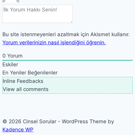
Bu site istenmeyenleri azaltmak için Akismet kullanır.
Yorum verilerinizin nasıl işlendiğini öğrenin.
0
Yorum
Eskiler
En Yeniler
Beğenilenler
Inline Feedbacks
View all comments
© 2026 Cinsel Sorular - WordPress Theme by
Kadence WP