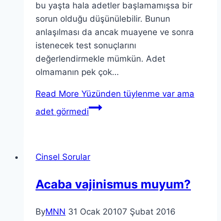
bu yaşta hala adetler başlamamışsa bir
sorun olduğu düşünülebilir. Bunun
anlaşılması da ancak muayene ve sonra
istenecek test sonuçlarını
değerlendirmekle mümkün. Adet
olmamanın pek çok…
Read More
Yüzünden tüylenme var ama
adet görmedi
Cinsel Sorular
Acaba vajinismus muyum?
By
MNN
31 Ocak 2010
7 Şubat 2016