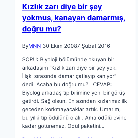
Kızlık zarı diye bir şey
yokmuş, kanayan damarmış,
doğru mu?
By
MNN
30 Ekim 2008
7 Şubat 2016
SORU: Biyoloji bölümünde okuyan bir
arkadaşım “Kızlık zarı diye bir şey yok.
İlişki sırasında damar çatlayıp kanıyor”
dedi. Acaba bu doğru mu? CEVAP:
Biyolog arkadaş tıp bilimine yeni bir görüş
getirdi. Sağ olsun. En azından kızlarımız ilk
geceden korkmayacaklar artık. Umarım,
bu yılki tıp ödülünü o alır. Ama ödülü evine
kadar götüremez. Ödül paketini…