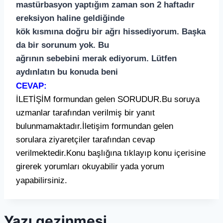
mastürbasyon yaptığım zaman son 2 haftadır
ereksiyon haline geldiğinde
kök kısmına doğru bir ağrı hissediyorum. Başka
da bir sorunum yok. Bu
ağrının sebebini merak ediyorum. Lütfen
aydınlatın bu konuda beni
CEVAP:
İLETİŞİM formundan gelen SORUDUR.Bu soruya
uzmanlar tarafından verilmiş bir yanıt
bulunmamaktadır.İletişim formundan gelen
sorulara ziyaretçiler tarafından cevap
verilmektedir.Konu başlığına tıklayıp konu içerisine
girerek yorumları okuyabilir yada yorum
yapabilirsiniz.
Yazı gezinmesi