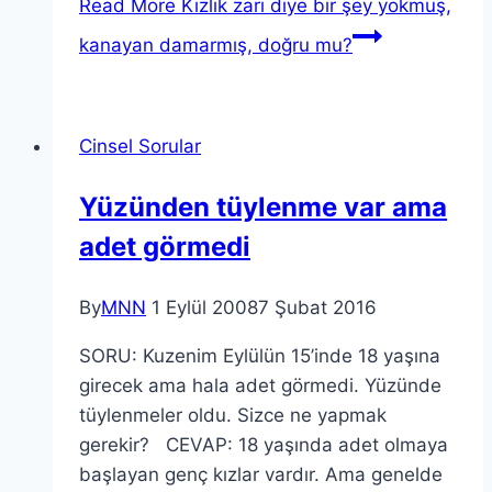
Read More
Kızlık zarı diye bir şey yokmuş,
kanayan damarmış, doğru mu?
Cinsel Sorular
Yüzünden tüylenme var ama
adet görmedi
By
MNN
1 Eylül 2008
7 Şubat 2016
SORU: Kuzenim Eylülün 15’inde 18 yaşına
girecek ama hala adet görmedi. Yüzünde
tüylenmeler oldu. Sizce ne yapmak
gerekir? CEVAP: 18 yaşında adet olmaya
başlayan genç kızlar vardır. Ama genelde