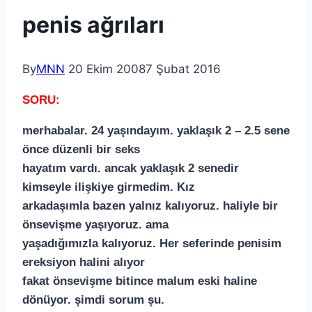
penis ağrıları
By
MNN
20 Ekim 2008
7 Şubat 2016
SORU:
merhabalar. 24 yaşındayım. yaklaşık 2 – 2.5 sene
önce düzenli bir seks
hayatım vardı. ancak yaklaşık 2 senedir
kimseyle ilişkiye girmedim. Kız
arkadaşımla bazen yalnız kalıyoruz. haliyle bir
önsevişme yaşıyoruz. ama
yaşadığımızla kalıyoruz. Her seferinde penisim
ereksiyon halini alıyor
fakat önsevişme bitince malum eski haline
dönüyor. şimdi sorum şu.