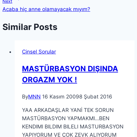
Next
Acaba hiç anne olamayacak mıyım?
Similar Posts
Cinsel Sorular
MASTÜRBASYON DIŞINDA
ORGAZM YOK !
By
MNN
16 Kasım 2009
8 Şubat 2016
YAA ARKADAŞLAR YANİ TEK SORUN
MASTÜRBASYON YAPMAKMI…BEN
KENDIMI BILDIM BILELI MASTURBASYON
YAPIYORUM VE ÇOK ZEVK ALIYORUM