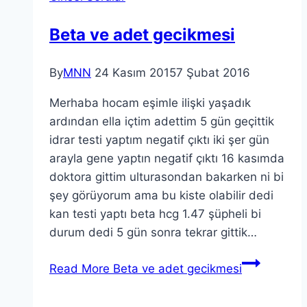
Beta ve adet gecikmesi
By
MNN
24 Kasım 2015
7 Şubat 2016
Merhaba hocam eşimle ilişki yaşadık
ardından ella içtim adettim 5 gün geçittik
idrar testi yaptım negatif çıktı iki şer gün
arayla gene yaptın negatif çıktı 16 kasımda
doktora gittim ulturasondan bakarken ni bi
şey görüyorum ama bu kiste olabilir dedi
kan testi yaptı beta hcg 1.47 şüpheli bi
durum dedi 5 gün sonra tekrar gittik…
Read More
Beta ve adet gecikmesi