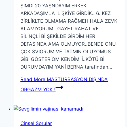
ŞİMDİ 20 YAŞNDAYIM ERKEK
ARKADAŞIMLA İLİŞKİYE GİRDİK.. 6. KEZ
BİRLİKLTE OLMAMA RAĞMEH HALA ZEVK
ALAMIYORUM…GAYET RAHAT VE
BİLİNÇLİ Bİ ŞEKİLDE GİRDİM HER
DEFASINDA AMA OLMUYOR..BENDE ONU
ÇOK SVİORUM VE TATMİN OLUYOMUS
GİBİ GÖSTERİOM KENDİMİİİ..KÖTÜ Bİ
DURUMDAYIM YANİ BERNA tarafından…
Read More
MASTÜRBASYON DIŞINDA
ORGAZM YOK !
Cinsel Sorular