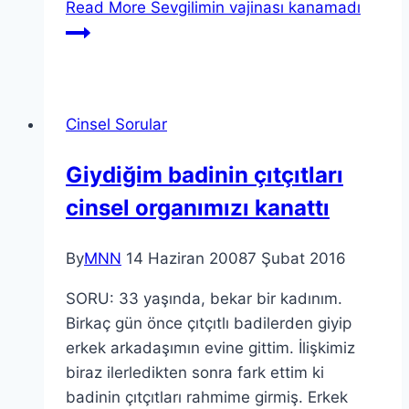
Read More
Sevgilimin vajinası kanamadı
Cinsel Sorular
Giydiğim badinin çıtçıtları
cinsel organımızı kanattı
By
MNN
14 Haziran 2008
7 Şubat 2016
SORU: 33 yaşında, bekar bir kadınım.
Birkaç gün önce çıtçıtlı badilerden giyip
erkek arkadaşımın evine gittim. İlişkimiz
biraz ilerledikten sonra fark ettim ki
badinin çıtçıtları rahmime girmiş. Erkek