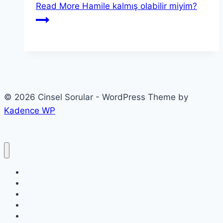
Read More
Hamile kalmış olabilir miyim?
© 2026 Cinsel Sorular - WordPress Theme by
Kadence WP
Etiketler
Etkinlikler
Kategoriler
Profil
Soru sor