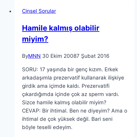
Cinsel Sorular
Hamile kalmış olabilir
miyim?
By
MNN
30 Ekim 2008
7 Şubat 2016
SORU: 17 yaşında bir genç kızım. Erkek
arkadaşımla prezervatif kullanarak ilişkiye
girdik ama içimde kaldı. Prezervatifi
çıkardığımda içinde çok az sperm vardı.
Sizce hamile kalmış olabilir miyim?
CEVAP: Bir ihtimal. Ben ne diyeyim? Ama o
ihtimal de çok yüksek değil. Bari seni
böyle teselli edeyim.