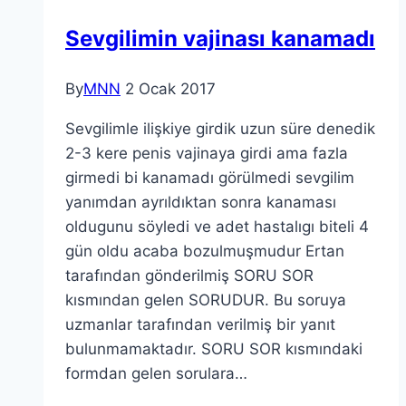
Sevgilimin vajinası kanamadı
By
MNN
2 Ocak 2017
Sevgilimle ilişkiye girdik uzun süre denedik
2-3 kere penis vajinaya girdi ama fazla
girmedi bi kanamadı görülmedi sevgilim
yanımdan ayrıldıktan sonra kanaması
oldugunu söyledi ve adet hastalıgı biteli 4
gün oldu acaba bozulmuşmudur Ertan
tarafından gönderilmiş SORU SOR
kısmından gelen SORUDUR. Bu soruya
uzmanlar tarafından verilmiş bir yanıt
bulunmamaktadır. SORU SOR kısmındaki
formdan gelen sorulara…