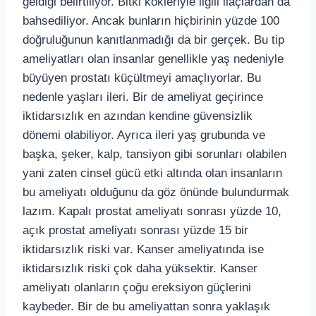
geldiği belirtiliyor. Bitki kökleriyle ilgili ilaçlardan da
bahsediliyor. Ancak bunların hiçbirinin yüzde 100
doğruluğunun kanıtlanmadığı da bir gerçek. Bu tip
ameliyatları olan insanlar genellikle yaş nedeniyle
büyüyen prostatı küçültmeyi amaçlıyorlar. Bu
nedenle yaşları ileri. Bir de ameliyat geçirince
iktidarsızlık en azından kendine güvensizlik
dönemi olabiliyor. Ayrıca ileri yaş grubunda ve
başka, şeker, kalp, tansiyon gibi sorunları olabilen
yani zaten cinsel gücü etki altında olan insanların
bu ameliyatı olduğunu da göz önünde bulundurmak
lazım. Kapalı prostat ameliyatı sonrası yüzde 10,
açık prostat ameliyatı sonrası yüzde 15 bir
iktidarsızlık riski var. Kanser ameliyatında ise
iktidarsızlık riski çok daha yüksektir. Kanser
ameliyatı olanların çoğu ereksiyon güçlerini
kaybeder. Bir de bu ameliyattan sonra yaklaşık