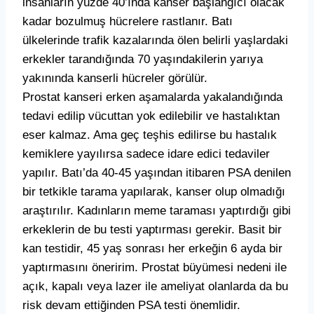
insanların yüzde 40’ında kanser başlangıcı olacak
kadar bozulmuş hücrelere rastlanır. Batı
ülkelerinde trafik kazalarında ölen belirli yaşlardaki
erkekler tarandığında 70 yaşındakilerin yarıya
yakınında kanserli hücreler görülür.
Prostat kanseri erken aşamalarda yakalandığında
tedavi edilip vücuttan yok edilebilir ve hastalıktan
eser kalmaz. Ama geç teşhis edilirse bu hastalık
kemiklere yayılırsa sadece idare edici tedaviler
yapılır. Batı’da 40-45 yaşından itibaren PSA denilen
bir tetkikle tarama yapılarak, kanser olup olmadığı
araştırılır. Kadınların meme taraması yaptırdığı gibi
erkeklerin de bu testi yaptırması gerekir. Basit bir
kan testidir, 45 yaş sonrası her erkeğin 6 ayda bir
yaptırmasını öneririm. Prostat büyümesi nedeni ile
açık, kapalı veya lazer ile ameliyat olanlarda da bu
risk devam ettiğinden PSA testi önemlidir.