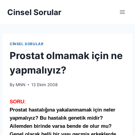
Cinsel Sorular
CINSEL SORULAR
Prostat olmamak için ne
yapmalıyız?
By
MNN
13 Ekim 2008
SORU:
Prostat hastalığına yakalanmamak için neler
yapmalıyız? Bu hastalık genetik midir?
Ailemden birinde varsa bende de olur mu?
Genel olarak belli bir yaşı geçmiş erkeklerde