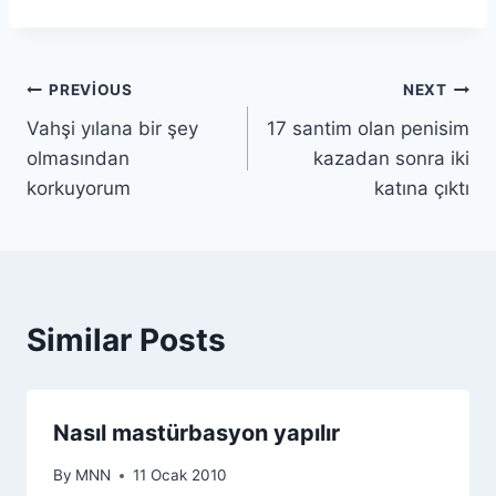
PREVIOUS
NEXT
Vahşi yılana bir şey
17 santim olan penisim
olmasından
kazadan sonra iki
korkuyorum
katına çıktı
Similar Posts
Nasıl mastürbasyon yapılır
By
MNN
11 Ocak 2010