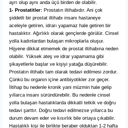
ayrı olup aynı anda üçü birden de olabilir.
1- Prostatitler:
Prostatın iltihabıdır. Ani çok
şiddetli bir prostat iltihabı insanı hastaneye
aceleyle getiren, idrarı yapamaz hale getiren bir
hastalıktır. Ağırlıklı olarak gençlerde görülür. Cinsel
yolla kadınlardan bulaşan mikroplarla oluşur.
Hijyene dikkat etmemek de prostat iltihabına neden
olabilir. Yüksek ateş ve idrar yapamama gibi
şikayetlerle başlar ve kişiyi yatağa düşürebilir.
Prostatın iltihabı tam olarak tedavi edilmesi zordur.
Çünkü bu organın içine antibiyotikler zor geçer.
İltihap bu nedenle kronik yani müzmin hale gelip
yıllarca insanı süründürebilir. Bu nedenle cinsel
yolla bulaşan hastalıklarda dikkatli tetkik ve doğru
tedavi şarttır. Doğru tedavi edilmezse yıllarca bu
durum devam eder ve kısırlık bile ortaya çıkabilir.
Hastalıklı kişi ile birlikte beraber olduktan 1-2 hafta