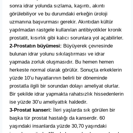
sonra idrar yolunda sızlama, kaşıntı, akıntı
görülebiliyor ve bu durumdaki erkeğin üroloji
uzmanına başvurması gerekir. Akıntıdan kültür
yapılmadan rastgele kullanılan antibiyotikler kronik
prostatit, kısırlık gibi kalıcı sorunlara yol açabilirler.
2-Prostatın büyümesi:
Büyüyerek çevresinde
bulunan idrar yolunu sıkılaştırması ve idrar
yapmada zorluk oluşmasıdır. Bu hemen hemen
herkeste normal olarak görülür. Sonuçta erkeklerin
yüzde 10’u hayatlarının belirli bir döneminde
prostatla ilgili bir sorundan dolayı ameliyat olurlar.
Bir şekilde idrar yapmakta rahatsızlık hissedenlerin
ise yüzde 30’u ameliyattık haldedir.
3-Prostat kanseri:
İleri yaşlarda sık görülen bir
başka tür prostat hastalığı da kanserdir. 60
yaşındaki
insanlarda yüzde 30,70 yaşındaki