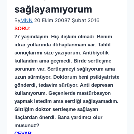
sağlayamıyorum
By
MNN
20 Ekim 2008
7 Şubat 2016
SORU:
27 yaşındayım. Hiç ilişkim olmadı. Benim
idrar yollarında iltihaplanmam var. Tahlil
sonuçlarımı size yazıyorum. Antibiyotik
kullandım ama geçmedi. Birde sertleşme
sorunum var. Sertleşmeyi sağlıyorum ama
uzun sürmüyor. Doktorum beni psikiyatriste
gönderdi, tedavim sürüyor. Anti depresan
kullanıyorum. Geçenlerde mastürbasyon
yapmak istedim ama sertliği sağlayamadım.
Gittiğim doktor sertleşme sağlayan
ilaçlardan önerdi. Bana yardımcı olur
musunuz?
CEVAP: