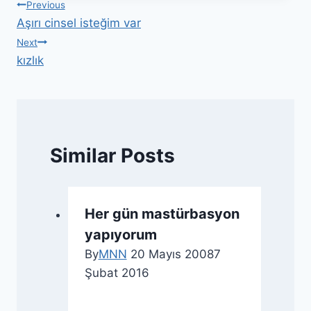
Previous
Aşırı cinsel isteğim var
Next
kızlık
Similar Posts
Her gün mastürbasyon
yapıyorum
By
MNN
20 Mayıs 2008
7
Şubat 2016