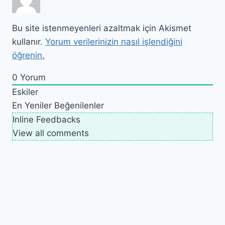
Bu site istenmeyenleri azaltmak için Akismet
kullanır.
Yorum verilerinizin nasıl işlendiğini
öğrenin.
0
Yorum
Eskiler
En Yeniler
Beğenilenler
Inline Feedbacks
View all comments