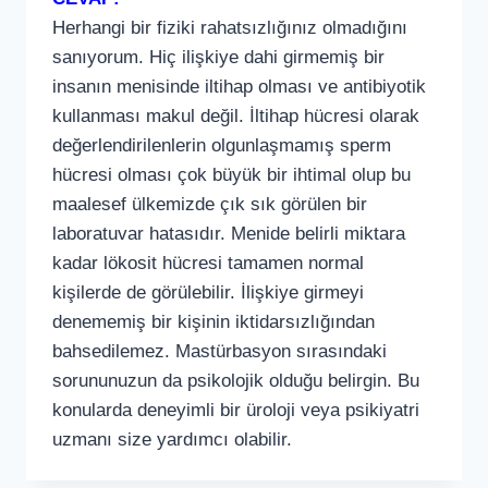
Herhangi bir fiziki rahatsızlığınız olmadığını
sanıyorum. Hiç ilişkiye dahi girmemiş bir
insanın menisinde iltihap olması ve antibiyotik
kullanması makul değil. İltihap hücresi olarak
değerlendirilenlerin olgunlaşmamış sperm
hücresi olması çok büyük bir ihtimal olup bu
maalesef ülkemizde çık sık görülen bir
laboratuvar hatasıdır. Menide belirli miktara
kadar lökosit hücresi tamamen normal
kişilerde de görülebilir. İlişkiye girmeyi
denememiş bir kişinin iktidarsızlığından
bahsedilemez. Mastürbasyon sırasındaki
sorununuzun da psikolojik olduğu belirgin. Bu
konularda deneyimli bir üroloji veya psikiyatri
uzmanı size yardımcı olabilir.