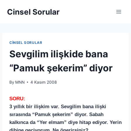
Cinsel Sorular
CINSEL SORULAR
Sevgilim ilişkide bana
“Pamuk şekerim” diyor
By
MNN
4 Kasım 2008
SORU:
3 yıllık bir ilişkim var. Sevgilim bana ilişki
sırasında “Pamuk şekerim” diyor. Sabah
kalkınca da “Yer elmam” diye hitap ediyor. Yerin
dibine geçiyorum. Ne önerirsiniz?