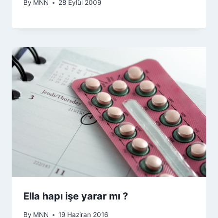
By
MNN
28 Eylül 2009
Ella hapı işe yarar mı ?
By
MNN
19 Haziran 2016