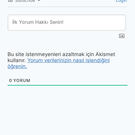
Subscribe
Login
Bu site istenmeyenleri azaltmak için Akismet
kullanır.
Yorum verilerinizin nasıl işlendiğini
öğrenin.
0
YORUM