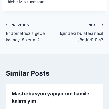
hiçbir iz bulunmasın!
PREVIOUS
NEXT
Endometriozis gebe
İçimdeki bu ateşi nasıl
kalmayı önler mi?
söndürürüm?
Similar Posts
Mastürbasyon yapıyorum hamile
kalırmıyım