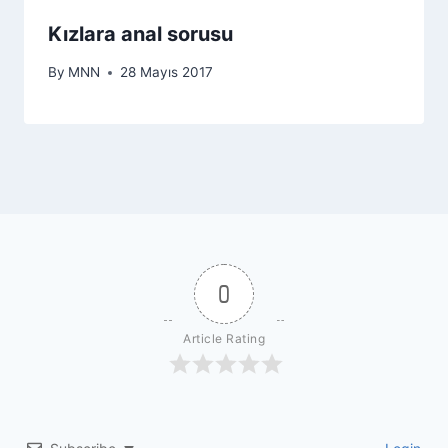
Kızlara anal sorusu
By
MNN
28 Mayıs 2017
0
Article Rating