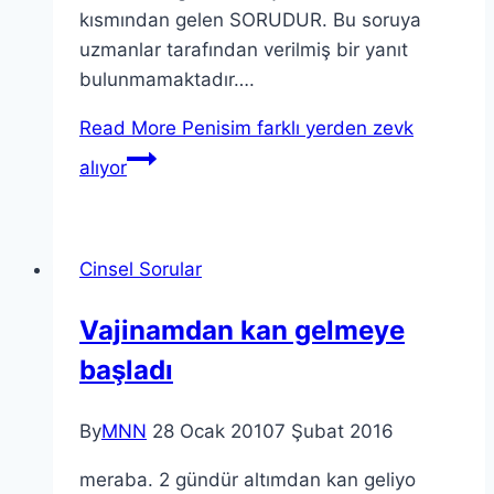
kısmından gelen SORUDUR. Bu soruya
uzmanlar tarafından verilmiş bir yanıt
bulunmamaktadır….
Read More
Penisim farklı yerden zevk
alıyor
Cinsel Sorular
Vajinamdan kan gelmeye
başladı
By
MNN
28 Ocak 2010
7 Şubat 2016
meraba. 2 gündür altımdan kan geliyo