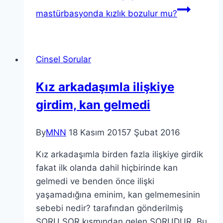
mastürbasyonda kızlık bozulur mu?
Cinsel Sorular
Kız arkadaşımla ilişkiye
girdim, kan gelmedi
By
MNN
18 Kasım 2015
7 Şubat 2016
Kız arkadaşımla birden fazla ilişkiye girdik
fakat ilk olanda dahil hiçbirinde kan
gelmedi ve benden önce ilişki
yaşamadığına eminim, kan gelmemesinin
sebebi nedir? tarafından gönderilmiş
SORU SOR kısmından gelen SORUDUR. Bu