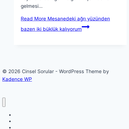
gelmesi…
Read More
Mesanedeki ağrı yüzünden
bazen iki büklük kalıyorum
© 2026 Cinsel Sorular - WordPress Theme by
Kadence WP
Etiketler
Etkinlikler
Kategoriler