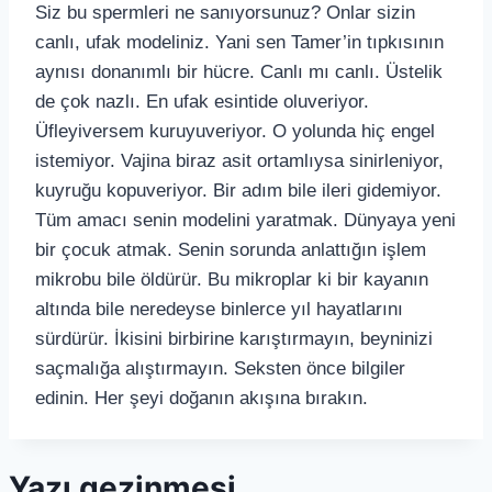
Siz bu spermleri ne sanıyorsunuz? Onlar sizin
canlı, ufak modeliniz. Yani sen Tamer’in tıpkısının
aynısı donanımlı bir hücre. Canlı mı canlı. Üstelik
de çok nazlı. En ufak esintide oluveriyor.
Üfleyiversem kuruyuveriyor. O yolunda hiç engel
istemiyor. Vajina biraz asit ortamlıysa sinirleniyor,
kuyruğu kopuveriyor. Bir adım bile ileri gidemiyor.
Tüm amacı senin modelini yaratmak. Dünyaya yeni
bir çocuk atmak. Senin sorunda anlattığın işlem
mikrobu bile öldürür. Bu mikroplar ki bir kayanın
altında bile neredeyse binlerce yıl hayatlarını
sürdürür. İkisini birbirine karıştırmayın, beyninizi
saçmalığa alıştırmayın. Seksten önce bilgiler
edinin. Her şeyi doğanın akışına bırakın.
Yazı gezinmesi