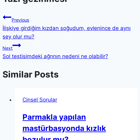
Previous
İlişkiye girdiğim kızdan soğudum, evlenince de aynı
şey olur mu?
Next
Sol testisimdeki ağrının nedeni ne olabilir?
Similar Posts
Cinsel Sorular
Parmakla yapılan
mastürbasyonda kızlık
bozulur mu?