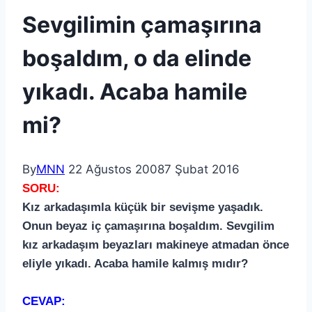
Sevgilimin çamaşırına
boşaldım, o da elinde
yıkadı. Acaba hamile
mi?
By
MNN
22 Ağustos 2008
7 Şubat 2016
SORU:
Kız arkadaşımla küçük bir sevişme yaşadık.
Onun beyaz iç çamaşırına boşaldım. Sevgilim
kız arkadaşım beyazları makineye atmadan önce
eliyle yıkadı. Acaba hamile kalmış mıdır?
CEVAP: