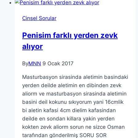
Cinsel Sorular
Penisim farklı yerden zevk
alıyor
By
MNN
9 Ocak 2017
Masturbasyon sirasinda aletimin basindaki
yerden deilde aletimin en dibinden zevk
aliorm ve masturbasyon sirasinda aletimin
basini deil kokunu sıkıyorum yani 16cmlik
bi aletin kafasi 4cm dielim kafasindan
deilde en sondan killara yakin yerden
kokten zevk aliorm sorun ne sizce Osman
tarafından gönderilmiş SORU SOR