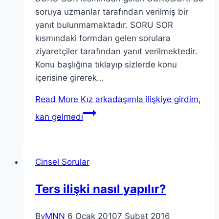
soruya uzmanlar tarafından verilmiş bir
yanıt bulunmamaktadır. SORU SOR
kısmındaki formdan gelen sorulara
ziyaretçiler tarafından yanıt verilmektedir.
Konu başlığına tıklayıp sizlerde konu
içerisine girerek…
Read More
Kız arkadaşımla ilişkiye girdim,
kan gelmedi
Cinsel Sorular
Ters ilişki nasıl yapılır?
By
MNN
6 Ocak 2010
7 Şubat 2016